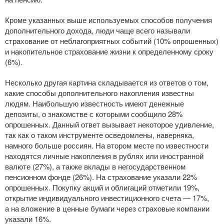
Кроме указанных выше используемых способов получения
дополнительного дохода, люди чаще всего называли
страхование от неблагоприятных событий (10% опрошенных)
и накопительное страхование жизни к определенному сроку
(6%).
Несколько другая картина складывается из ответов о том,
какие способы дополнительного накопления известны
людям. Наибольшую известность имеют денежные
депозиты, о знакомстве с которыми сообщило 28%
опрошенных. Данный ответ вызывает некоторое удивление,
так как о таком инструменте осведомлены, наверняка,
намного больше россиян. На втором месте по известности
находятся личные накопления в рублях или иностранной
валюте (27%), а также вклады в негосударственном
пенсионном фонде (26%). На страхование указали 22%
опрошенных. Покупку акций и облигаций отметили 19%,
открытие индивидуального инвестиционного счета — 17%,
а на вложение в ценные бумаги через страховые компании
указали 16%.