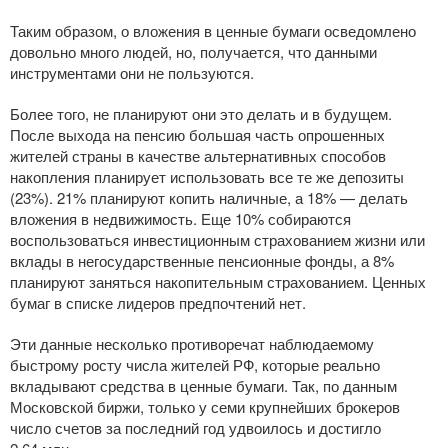
Таким образом, о вложения в ценные бумаги осведомлено
довольно много людей, но, получается, что данными
инструментами они не пользуются.
Более того, не планируют они это делать и в будущем.
После выхода на пенсию большая часть опрошенных
жителей страны в качестве альтернативных способов
накопления планирует использовать все те же депозиты
(23%). 21% планируют копить наличные, а 18% — делать
вложения в недвижимость. Еще 10% собираются
воспользоваться инвестиционным страхованием жизни или
вклады в негосударственные пенсионные фонды, а 8%
планируют заняться накопительным страхованием. Ценных
бумаг в списке лидеров предпочтений нет.
Эти данные несколько противоречат наблюдаемому
быстрому росту числа жителей РФ, которые реально
вкладывают средства в ценные бумаги. Так, по данным
Московской биржи, только у семи крупнейших брокеров
число счетов за последний год удвоилось и достигло