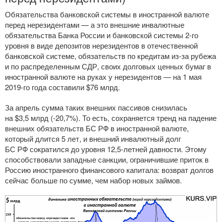
Обязательства банковской системы в иностранной валюте
перед нерезидентами — а это внешние инвалютные
обязательства Банка России и банковской системы
2-го
уровня в виде депозитов нерезидентов в отечественной
банковской системе, обязательств по кредитам
из-за
рубежа
и по распределенным СДР, своих долговых ценных бумаг в
иностранной валюте на руках у нерезидентов — на 1 мая
2019-го
года составили $76 млрд.
За апрель сумма таких внешних пассивов снизилась
на $3,5 млрд (-20,7%). То есть, сохраняется тренд на падение
внешних обязательств БС РФ в иностранной валюте,
который длится 5 лет, и внешний инвалютный долг
БС РФ сократился до уровня 12,
5-летней
давности. Этому
способствовали западные санкции, ограничившие приток в
Россию иностранного финансового капитала: возврат долгов
сейчас больше по сумме, чем набор новых займов.