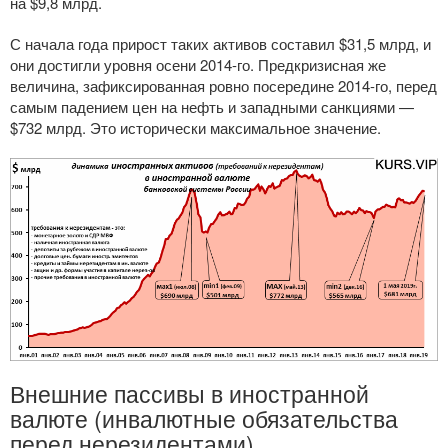
на $9,8 млрд.
С начала года прирост таких активов составил $31,5 млрд, и
они достигли уровня осени
2014-го
. Предкризисная же
величина, зафиксированная ровно посередине
2014-го
, перед
самым падением цен на нефть и западными санкциями —
$732 млрд. Это исторически максимальное значение.
Внешние пассивы в иностранной
валюте (инвалютные обязательства
перед нерезидентами)