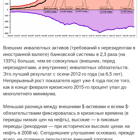
Внешних инвалютных активов (требований к нерезидентам в
иностранной валюте) банковской системы в 2,3 раза (на
133%) больше, чем ее совокупных (внешних, перед
нерезидентами, и внутренних) инвалютных обязательств.
Это лучший результат с осени
2012-го
года (за 6,5 лет).
Непрерывный рост показателя идет уже 4 года после того,
как в конце февраля кризисного
2015-го
процент упал до
многолетнего минимума.
Меньшая разница между внешними $-активами и всеми $-
обязательствами фиксировалась в кризисные времена (в
периоды низких цен на нефть), высокие — в пиковые
периоды (рекордная — при исторически высоких ценах на
нефть в
2008-м
). Сегодняшнее улучшение основано, прежде
всего, на отличных результатах внешней торговли.