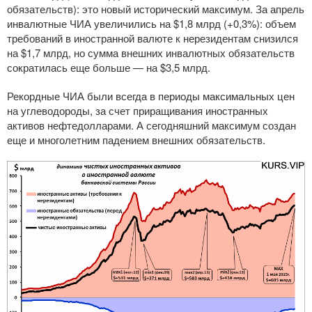
обязательств): это новый исторический максимум. За апрель
инвалютные ЧИА увеличились на $1,8 млрд (+0,3%): объем
требований в иностранной валюте к нерезидентам снизился
на $1,7 млрд, но сумма внешних инвалютных обязательств
сократилась еще больше — на $3,5 млрд.
Рекордные ЧИА были всегда в периоды максимальных цен
на углеводороды, за счет приращивания иностранных
активов нефтедолларами. А сегодняшний максимум создан
еще и многолетним падением внешних обязательств.