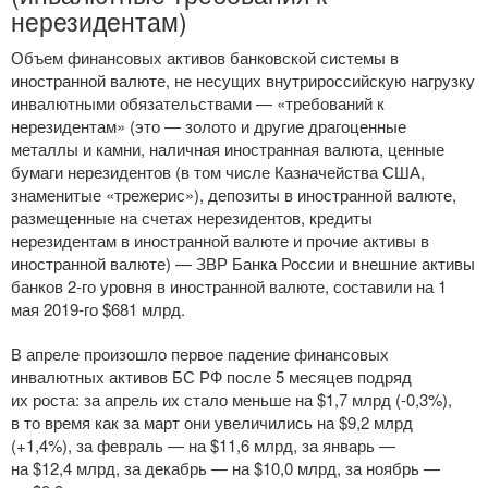
нерезидентам)
Объем финансовых активов банковской системы в
иностранной валюте, не несущих внутрироссийскую нагрузку
инвалютными обязательствами — «требований к
нерезидентам» (это — золото и другие драгоценные
металлы и камни, наличная иностранная валюта, ценные
бумаги нерезидентов (в том числе Казначейства США,
знаменитые «трежерис»), депозиты в иностранной валюте,
размещенные на счетах нерезидентов, кредиты
нерезидентам в иностранной валюте и прочие активы в
иностранной валюте) — ЗВР Банка России и внешние активы
банков
2-го
уровня в иностранной валюте, составили на 1
мая
2019-го
$681 млрд.
В апреле произошло первое падение финансовых
инвалютных активов БС РФ после 5 месяцев подряд
их роста: за апрель их стало меньше на $1,7 млрд (-0,3%),
в то время как за март они увеличились на $9,2 млрд
(+1,4%), за февраль — на $11,6 млрд, за январь —
на $12,4 млрд, за декабрь — на $10,0 млрд, за ноябрь —