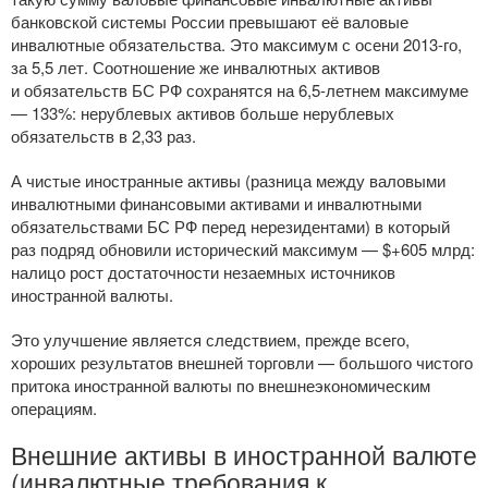
банковской системы России превышают её валовые
инвалютные обязательства. Это максимум с осени
2013-го
,
за 5,5 лет. Соотношение же инвалютных активов
и обязательств БС РФ сохранятся на 6,
5-летнем
максимуме
— 133%: нерублевых активов больше нерублевых
обязательств в 2,33 раз.
А чистые иностранные активы (разница между валовыми
инвалютными финансовыми активами и инвалютными
обязательствами БС РФ перед нерезидентами) в который
раз подряд обновили исторический максимум — $+605 млрд:
налицо рост достаточности незаемных источников
иностранной валюты.
Это улучшение является следствием, прежде всего,
хороших результатов внешней торговли — большого чистого
притока иностранной валюты по внешнеэкономическим
операциям.
Внешние активы в иностранной валюте
(инвалютные требования к