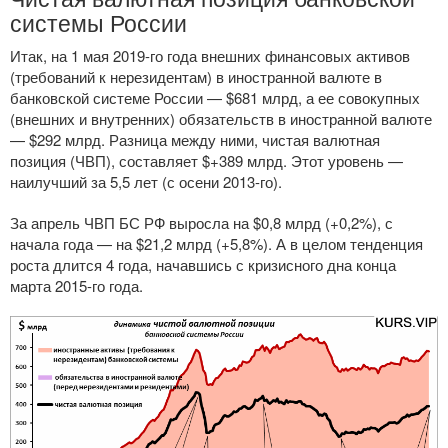
системы России
Итак, на 1 мая
2019-го
года внешних финансовых активов
(требований к нерезидентам) в иностранной валюте в
банковской системе России — $681 млрд, а ее совокупных
(внешних и внутренних) обязательств в иностранной валюте
— $292 млрд. Разница между ними, чистая валютная
позиция (ЧВП), составляет $+389 млрд. Этот уровень —
наилучший за 5,5 лет (с осени
2013-го
).
За апрель ЧВП БС РФ выросла на $0,8 млрд (+0,2%), с
начала года — на $21,2 млрд (+5,8%). А в целом тенденция
роста длится 4 года, начавшись с кризисного дна конца
марта
2015-го
года.