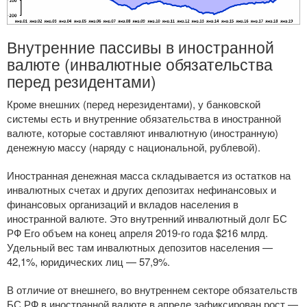
Внутренние пассивы в иностранной
валюте (инвалютные обязательства
перед резидентами)
Кроме внешних (перед нерезидентами), у банковской
системы есть и внутренние обязательства в иностранной
валюте, которые составляют инвалютную (иностранную)
денежную массу (наряду с национальной, рублевой).
Иностранная денежная масса складывается из остатков на
инвалютных счетах и других депозитах нефинансовых и
финансовых организаций и вкладов населения в
иностранной валюте. Это внутренний инвалютный долг БС
РФ Его объем на конец апреля
2019-го
года $216 млрд.
Удельный вес там инвалютных депозитов населения —
42,1%, юридических лиц — 57,9%.
В отличие от внешнего, во внутреннем секторе обязательств
БС РФ в иностранной валюте в апреле зафиксирован рост —