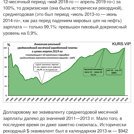
12-месячный
период «май
2018-го
— апрель
2019-го
») за
100%, то докризисная (она была исторически рекордной),
среднегодовая (это был период «июль
2013-го
— июнь
2014-го
», как раз перед падением мировых цен на нефть)
зарплата — только 99,1%: превышен пиковый докризисный
уровень на 0,9%.
Долларовому же эквиваленту среднегодовой месячной
зарплаты далеко до значений
2011—2013 гг.
Мало того, в
последнее время он даже заметно снизилась. Исторически
рекордный $-эквивалент был в календарном
2013-м
— $942