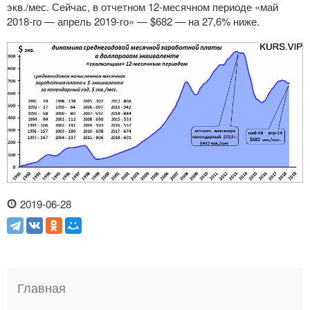
экв./мес. Сейчас, в отчетном
12-месячном
периоде «май
2018-го
— апрель
2019-го
» — $682 — на 27,6% ниже.
2019-06-28
Главная