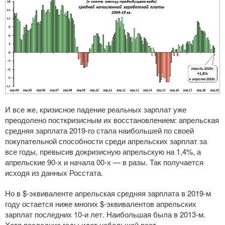
И все же, кризисное падение реальных зарплат уже
преодолено посткризисным их восстановлением: апрельская
средняя зарплата
2019-го
стала наибольшей по своей
покупательной способности среди апрельских зарплат за
все годы, превысив докризисную апрельскую на 1,4%, а
апрельские
90-х
и начала
00-х
— в разы. Так получается
исходя из данных Росстата.
Но в $-эквиваленте апрельская средняя зарплата в
2019-м
году остается ниже многих $-эквивалентов апрельских
зарплат последних
10-и
лет. Наибольшая была в
2013-м
.
Хотя последние годы идет небольшой рост.