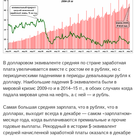
В долларовом эквиваленте средняя по стране заработная
плата увеличивается вместе с ростом ее в рублях, но с
периодическими падениями в периоды девальвации рубля к
доллару. Наибольшие падения $-эквивалента были в
мировой кризис
2009-го
и в 2014–15 гг., в обоих случаях когда
падала мировая цена на нефть, а с ней — и рубль.
Самая большая средняя зарплата, что в рублях, что в
долларах, выходит всегда в декабре — самом «зарплатном»
месяце года, когда выплачиваются премиальные и прочие
годовые выплаты. Рекордный в истории $-эквивалент
средней начисленной заработной платы оказался в декабре