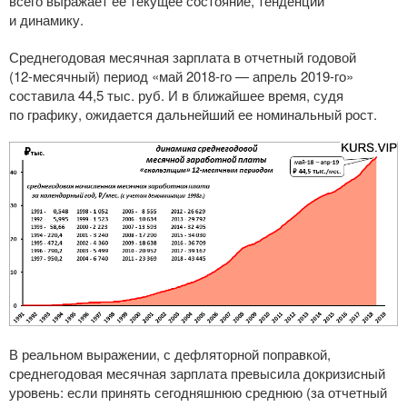
всего выражает ее текущее состояние, тенденции
и динамику.
Среднегодовая месячная зарплата в отчетный годовой
(
12-месячный
) период «май
2018-го
— апрель
2019-го
»
составила 44,5 тыс. руб. И в ближайшее время, судя
по графику, ожидается дальнейший ее номинальный рост.
В реальном выражении, с дефляторной поправкой,
среднегодовая месячная зарплата превысила докризисный
уровень: если принять сегодняшнюю среднюю (за отчетный