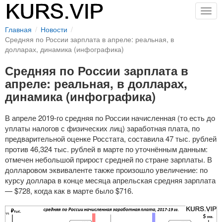
Togg
navig
Главная
Новости
Средняя по России зарплата в апреле: реальная, в
долларах, динамика (инфографика)
Средняя по России зарплата в
апреле: реальная, в долларах,
динамика (инфографика)
В апреле
2019-го
средняя по России начисленная (то есть до
уплаты налогов с физических лиц) заработная плата, по
предварительной оценке Росстата, составила 47 тыс. рублей
против 46,324 тыс. рублей в марте по уточнённым данным:
отмечен небольшой прирост средней по стране зарплаты. В
долларовом эквиваленте также произошло увеличение: по
курсу доллара в конце месяца апрельская средняя зарплата
— $728, когда как в марте было $716.