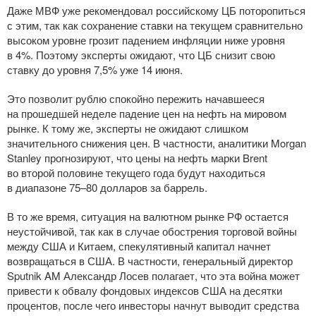
Даже МВФ уже рекомендовал российскому ЦБ поторопиться
с этим, так как сохранение ставки на текущем сравнительно
высоком уровне грозит падением инфляции ниже уровня
в 4%. Поэтому эксперты ожидают, что ЦБ снизит свою
ставку до уровня 7,5% уже 14 июня.
Это позволит рублю спокойно пережить начавшееся
на прошедшей неделе падение цен на нефть на мировом
рынке. К тому же, эксперты не ожидают слишком
значительного снижения цен. В частности, аналитики Morgan
Stanley прогнозируют, что цены на нефть марки Brent
во второй половине текущего года будут находиться
в диапазоне 75–80 долларов за баррель.
В то же время, ситуация на валютном рынке РФ остается
неустойчивой, так как в случае обострения торговой войны
между США и Китаем, спекулятивный капитал начнет
возвращаться в США. В частности, генеральный директор
Sputnik AM Александр Лосев полагает, что эта война может
привести к обвалу фондовых индексов США на десятки
процентов, после чего инвесторы начнут выводит средства