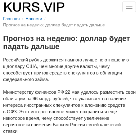
Togg
navig
Главная
Новости
Прогноз на неделю: доллар будет падать дальше
Прогноз на неделю: доллар будет
падать дальше
Российский рубль держится намного лучше по отношению
к доллару США, чем многие другие валюты, чему
способствует приток средств спекулянтов в облигации
федерального займа.
Министерству финансов РФ 22 мая удалось разместить свои
облигации на 96 млрд. рублей, что указывает на наличие
интереса иностранных спекулянтов к вложению средств
в ОФЗ. Этот интерес вполне может сохраниться еще
некоторое время, чему способствует увеличение
вероятности снижения Банком России своей ключевой
ставки.