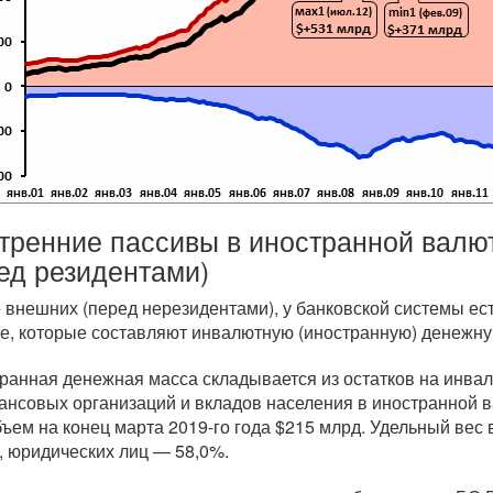
тренние пассивы в иностранной валю
ед резидентами)
 внешних (перед нерезидентами), у банковской системы ест
е, которые составляют инвалютную (иностранную) денежную
ранная денежная масса складывается из остатков на инва
ансовых организаций и вкладов населения в иностранной 
бъем на конец марта
2019-го
года $215 млрд. Удельный вес
, юридических лиц — 58,0%.