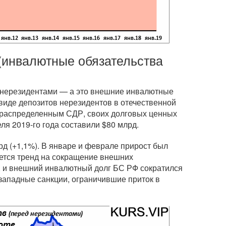
(инвалютные обязательства
д нерезидентами — а это внешние инвалютные
виде депозитов нерезидентов в отечественной
 распределенным СДР, своих долговых ценных
еля
2019-го
года составили $80 млрд.
рд (+1,1%). В январе и феврале прирост был
яется тренд на сокращение внешних
т, и внешний инвалютный долг БС РФ сократился
западные санкции, ограничившие приток в