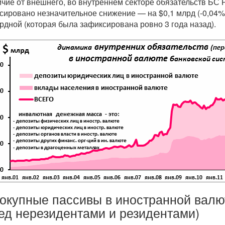
ичие от внешнего, во внутреннем секторе обязательств БС 
сировано незначительное снижение — на $0,1 млрд (-0,04%),
ордной (которая была зафиксирована ровно 3 года назад).
окупные пассивы в иностранной валю
ед нерезидентами и резидентами)