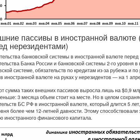
шние пассивы в иностранной валюте 
ед нерезидентами)
тельства банковской системы в иностранной валюте пере
тельства Банка России и банковской системы
2-го
уровня в 
вской системе, обязательств по кредитам
из-за
рубежа и по
 в иностранной валюте на руках у нерезидентов — на 1 апр
рт сумма таких внешних пассивов выросла лишь на $0,9 мл
еньше: 3 месяца объем стоит на месте. Но в целом сохран
тельств БС РФ в иностранной валюте, который длится 5 ле
овня более чем
12-летней
давности. Этому способствовали 
ю иностранного финансового капитала.