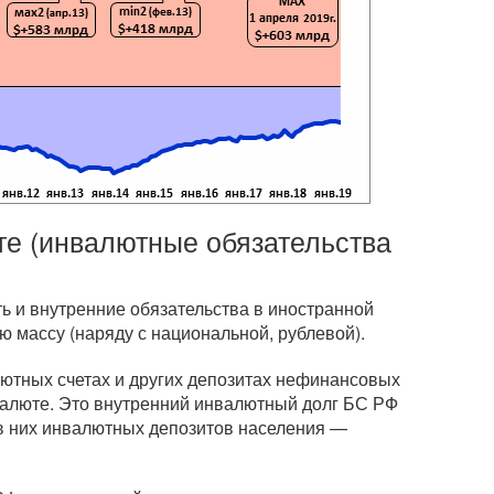
те (инвалютные обязательства
ь и внутренние обязательства в иностранной
 массу (наряду с национальной, рублевой).
лютных счетах и других депозитах нефинансовых
валюте. Это внутренний инвалютный долг БС РФ
 в них инвалютных депозитов населения —