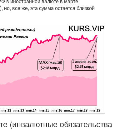
РФ в иностранной валюте в марте
 но, все же, эта сумма остается близкой
те (инвалютные обязательства