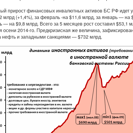
ый прирост финансовых инвалютных активов БС РФ идет уж
2 млрд (+1,4%), за февраль -на $11,6 млрд, за январь — на 
ь — на $9,8 млрд. Всего за 5 месяцев рост составил $53,1 м
я осени
2014-го
. Предкризисная же величина, зафиксиров
а нефть и западными санкциями — $732 млрд.