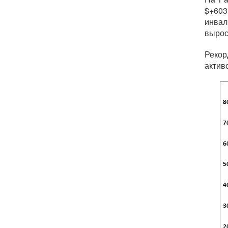
$+603
инвал
вырос
Рекор
актив