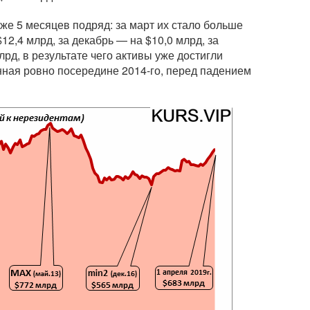
е 5 месяцев подряд: за март их стало больше
$12,4 млрд, за декабрь — на $10,0 млрд, за
лрд, в результате чего активы уже достигли
анная ровно посередине
2014-го
, перед падением