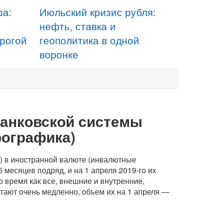
ра:
Июльский кризис рубля:
нефть, ставка и
орогой
геополитика в одной
воронке
банковской системы
фографика)
) в иностранной валюте (инвалютные
5 месяцев подряд, и на 1 апреля
2019-го
их
о время как все, внешние и внутренние,
тают очень медленно, объем их на 1 апреля —