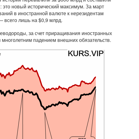
): это новый исторический максимум. За март
ваний в иностранной валюте к нерезидентам
 всего лишь на $0,9 млрд.
леводороды, за счет приращивания иностранных
 многолетним падением внешних обязательств.