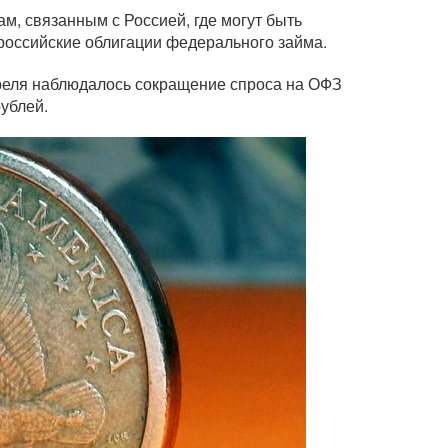
м, связанным с Россией, где могут быть
 российские облигации федерального займа.
преля наблюдалось сокращение спроса на ОФЗ
рублей.