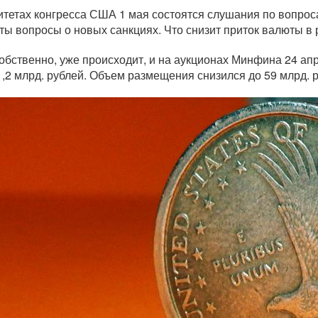
итетах конгресса США 1 мая состоятся слушания по вопроса
ты вопросы о новых санкциях. Что снизит приток валюты в
собственно, уже происходит, и на аукционах Минфина 24 а
1,2 млрд. рублей. Объем размещения снизился до 59 млрд. 