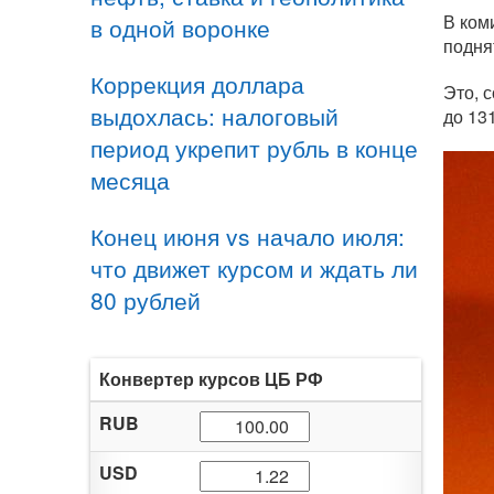
В ком
в одной воронке
подня
Коррекция доллара
Это, 
выдохлась: налоговый
до 13
период укрепит рубль в конце
месяца
Конец июня vs начало июля:
что движет курсом и ждать ли
80 рублей
Конвертер курсов ЦБ РФ
RUB
USD