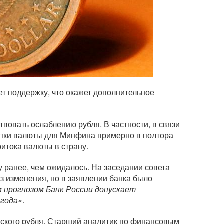
ет поддержку, что окажет дополнительное
вовать ослаблению рубля. В частности, в связи
купки валюты для Минфина примерно в полтора
ритока валюты в страну.
 ранее, чем ожидалось. На заседании совета
з изменения, но в заявлении банка было
 прогнозом Банк России допускает
 года»
.
йского рубля. Старший аналитик по финансовым