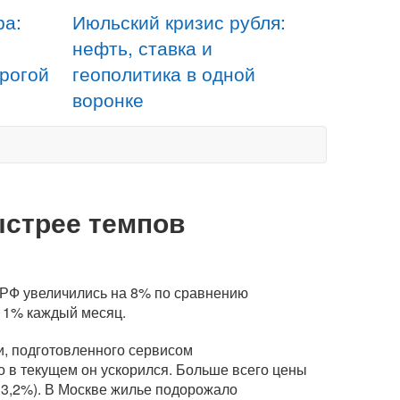
ра:
Июльский кризис рубля:
нефть, ставка и
орогой
геополитика в одной
воронке
ыстрее темпов
я РФ увеличились на 8% по сравнению
а 1% каждый месяц.
и, подготовленного сервисом
но в текущем он ускорился. Больше всего цены
 13,2%). В Москве жилье подорожало