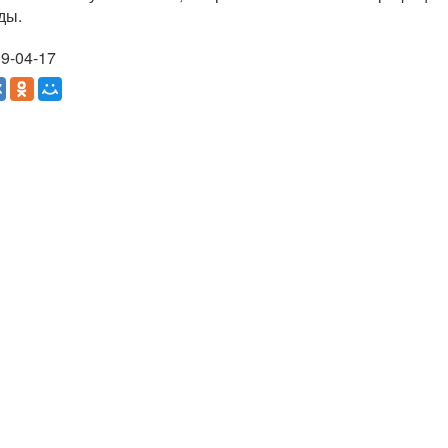
ды.
9-04-17