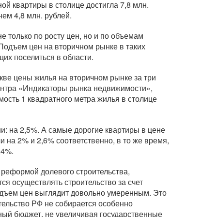
ой квартиры в столице достигла 7,8 млн.
ем 4,8 млн. рублей.
е только по росту цен, но и по объемам
. Подъем цен на вторичном рынке в таких
их поселиться в области.
скве цены жилья на вторичном рынке за три
центра «Индикаторы рынка недвижимости»,
имость 1 квадратного метра жилья в столице
: на 2,5%. А самые дорогие квартиры в цене
 на 2% и 2,6% соответственно, в то же время,
,4%.
с реформой долевого строительства,
тся осуществлять строительство за счет
подъем цен выглядит довольно умеренным. Это
ительство РФ не собирается особенно
ный бюджет, не увеличивая государственные