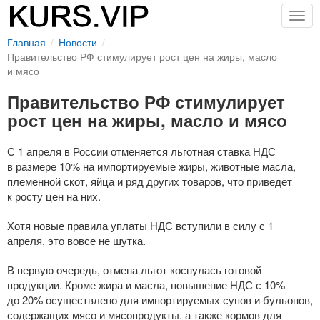
Togg
navig
Главная
Новости
Правительство РФ стимулирует рост цен на жиры, масло
и мясо
Правительство РФ стимулирует
рост цен на жиры, масло и мясо
С 1 апреля в России отменяется льготная ставка НДС
в размере 10% на импортируемые жиры, животные масла,
племенной скот, яйца и ряд других товаров, что приведет
к росту цен на них.
Хотя новые правила уплаты НДС вступили в силу с 1
апреля, это вовсе не шутка.
В первую очередь, отмена льгот коснулась готовой
продукции. Кроме жира и масла, повышение НДС с 10%
до 20% осуществлено для импортируемых супов и бульонов,
содержащих мясо и мясопродукты, а также кормов для