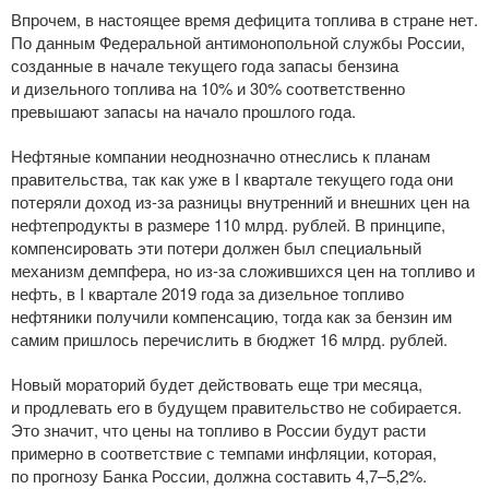
Впрочем, в настоящее время дефицита топлива в стране нет.
По данным Федеральной антимонопольной службы России,
созданные в начале текущего года запасы бензина
и дизельного топлива на 10% и 30% соответственно
превышают запасы на начало прошлого года.
Нефтяные компании неоднозначно отнеслись к планам
правительства, так как уже в I квартале текущего года они
потеряли доход
из-за
разницы внутренний и внешних цен на
нефтепродукты в размере 110 млрд. рублей. В принципе,
компенсировать эти потери должен был специальный
механизм демпфера, но
из-за
сложившихся цен на топливо и
нефть, в I квартале 2019 года за дизельное топливо
нефтяники получили компенсацию, тогда как за бензин им
самим пришлось перечислить в бюджет 16 млрд. рублей.
Новый мораторий будет действовать еще три месяца,
и продлевать его в будущем правительство не собирается.
Это значит, что цены на топливо в России будут расти
примерно в соответствие с темпами инфляции, которая,
по прогнозу Банка России, должна составить 4,7–5,2%.