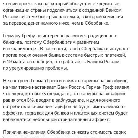
чтении проект закона, который обязует все кредитные
организации страны подключиться к созданной Банком
России системе быстрых платежей, в которой комиссии
за перевод денег намного ниже, чем в Сбербанке.
Герману Грефу не интересно развитие традиционного
банкинга, поэтому Сбербанк этим развитием
и не занимается. В частности, глава Сбербанка выступает
против подключения банка к системе быстрых платежей,
и 19 марта он сообщил, что работает с Банком России
по урегулированию проблемы.
Не настроен Герман Греф и снижать тарифы на эквайринг,
на чем также настаивает Банк России. Герман Греф заявил,
что люди, которые утверждают, что тарифы на эквайринг
равняются 3%, вводят в заблуждение, и для конечного
потребителя снижение тарифов не будет иметь никакого
эффекта, тогда как для банков и платежных систем будет
наблюдаться небольшой отрицательный эффект.
Причина нежелания Сбербанка снижать стоимость своих