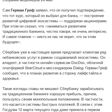
Сам
Герман Греф
заявил, что он получил подтверждение,
что тот курс, который он выбрал для банка, — построение
развитой цифровой экосистемы — поддержан акционерами.
При этом он сказал, что «заниматься развитием
традиционного банкинга, честно говоря, не очень интересно.
И самое главное — никто из нас не верит, что за этим
будущее».
Сбербанк уже в настоящее время предлагает клиентам ряд
небанковских услуг в рамках создаваемой экосистемы. Он
владеет, в частности
онлайн-сервисом
DocDoc, облачной
платформой SberCloud и мессенджером Dialog. Герман Греф
сообщил, что в планах развитие в сторону лайфстайла и
здоровья.
Такие взгляды главы не мешают Сбербанку зарабатывать
на традиционном банкинге хорошую прибыль, причем,
пользуясь своим монопольным положением. В частности,
это касается системы быстрых платежей. В связи с этим
Госдума 12 марта текущего года даже приняла в первом