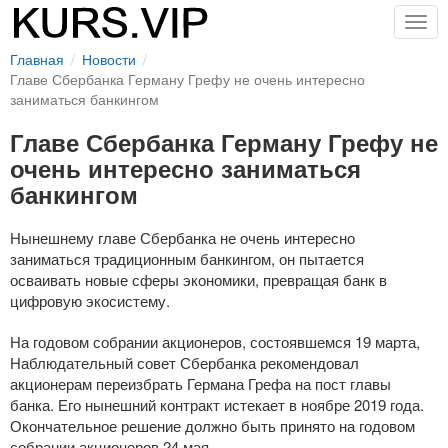
Togg
navig
Главная
Новости
Главе Сбербанка Герману Грефу не очень интересно
заниматься банкингом
Главе Сбербанка Герману Грефу не
очень интересно заниматься
банкингом
Нынешнему главе Сбербанка не очень интересно
заниматься традиционным банкингом, он пытается
осваивать новые сферы экономики, превращая банк в
цифровую экосистему.
На годовом собрании акционеров, состоявшемся 19 марта,
Наблюдательный совет Сбербанка рекомендовал
акционерам переизбрать Германа Грефа на пост главы
банка. Его нынешний контракт истекает в ноябре 2019 года.
Окончательное решение должно быть принято на годовом
собрании акционеров 24 мая.