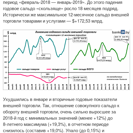
период
«февраль-2018
—
январь-2019»
. До этого падения
годовое сальдо «скользяще» росло 18 месяцев подряд.
Исторически же максимальное
12-месячное
сальдо внешней
торговли товарами и услугами — $+172,53 млрд.
Ухудшились в январе и вторичные годовые показатели
внешней торговли. Так, отношение совокупного сальдо к
обороту внешней торговли, очень сильно выросшее за
2018-й
год с минимальных значений (менее +12%) до
8-летнего
максимума (+19,3%), в отчетном периоде
снизилось (составив +19,0%). Упало (до 0,15%) и