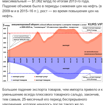
максимальный — $1,062 млрд по итогам
2013-го
года.
Падение объемов было в периоды снижения цен на нефть (в
2009-м
и в 2015–16 гг.), рост — во время повышения цен на
нефть.
Большее падение экспорта товаров, чем импорта привело и к
уменьшению всегда плюсового товарного сальдо, закончив,
тем самым,
25-месячный
его период беспрерывного
увеличения, которое началось после такого же по