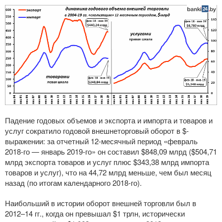
Падение годовых объемов и экспорта и импорта и товаров и
услуг сократило годовой внешнеторговый оборот в $-
выражении: за отчетный
12-месячный
период «февраль
2018-го
— январь
2019-го
» он составил $848,09 млрд ($504,71
млрд экспорта товаров и услуг плюс $343,38 млрд импорта
товаров и услуг), что на 44,72 млрд меньше, чем был месяц
назад (по итогам календарного
2018-го
).
Наибольший в истории оборот внешней торговли был в
2012–14 гг., когда он превышал $1 трлн, исторически