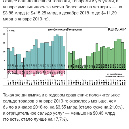
Общее сальдо внешней торговли, товарами и услугами, в
январе уменьшилось за месяц более чем на четверть — на
$3,86 млрд (с $+15,25 млрд в декабре
2018-го
до $+11,39
млрд в январе
2019-го
).
Такая же динамика и в годовом сравнении: положительное
сальдо товаров в январе
2019-го
оказалось меньше, чем
было в январе
2018-го
, на $3,55 млрд (стало хуже на 21,0%),
а отрицательное сальдо услуг — меньше на $0,43 млрд
(то есть, стало лучше на 17,7%).