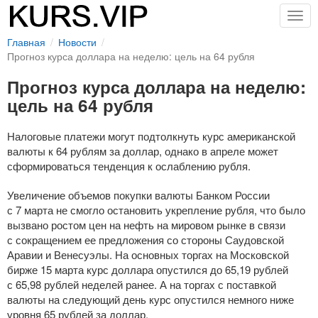
Togg
navig
Главная
Новости
Прогноз курса доллара на неделю: цель на 64 рубля
Прогноз курса доллара на неделю:
цель на 64 рубля
Налоговые платежи могут подтолкнуть курс американской
валюты к 64 рублям за доллар, однако в апреле может
сформироваться тенденция к ослаблению рубля.
Увеличение объемов покупки валюты Банком России
с 7 марта не смогло остановить укрепление рубля, что было
вызвано ростом цен на нефть на мировом рынке в связи
с сокращением ее предложения со стороны Саудовской
Аравии и Венесуэлы. На основных торгах на Московской
бирже 15 марта курс доллара опустился до 65,19 рублей
с 65,98 рублей неделей ранее. А на торгах с поставкой
валюты на следующий день курс опустился немного ниже
уровня 65 рублей за доллар.