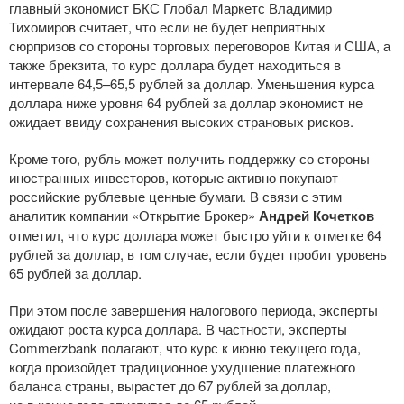
главный экономист БКС Глобал Маркетс Владимир
Тихомиров считает, что если не будет неприятных
сюрпризов со стороны торговых переговоров Китая и США, а
также брекзита, то курс доллара будет находиться в
интервале 64,5–65,5 рублей за доллар. Уменьшения курса
доллара ниже уровня 64 рублей за доллар экономист не
ожидает ввиду сохранения высоких страновых рисков.
Кроме того, рубль может получить поддержку со стороны
иностранных инвесторов, которые активно покупают
российские рублевые ценные бумаги. В связи с этим
аналитик компании «Открытие Брокер»
Андрей Кочетков
отметил, что курс доллара может быстро уйти к отметке 64
рублей за доллар, в том случае, если будет пробит уровень
65 рублей за доллар.
При этом после завершения налогового периода, эксперты
ожидают роста курса доллара. В частности, эксперты
Commerzbank полагают, что курс к июню текущего года,
когда произойдет традиционное ухудшение платежного
баланса страны, вырастет до 67 рублей за доллар,