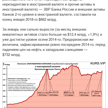
нерезидентам в иностранной валюте и прочие активы в
иностранной валюте) — ЗВР Банка России и внешние активы
банков
2-го
уровня в иностранной валюте, составили на
конец января
2018-го
$662 млрд.
За январь они сильно выросли (за месяц внешних
инвалютных активов стало больше на $12,4 млрд, +1,9%) и
уже достигли уровня осени
2014-го
. Предкризисная же
величина, зафиксированная ровно посередине
2014-го
, перед
падением цен на нефть и западными санкциями —
$732 млрд.