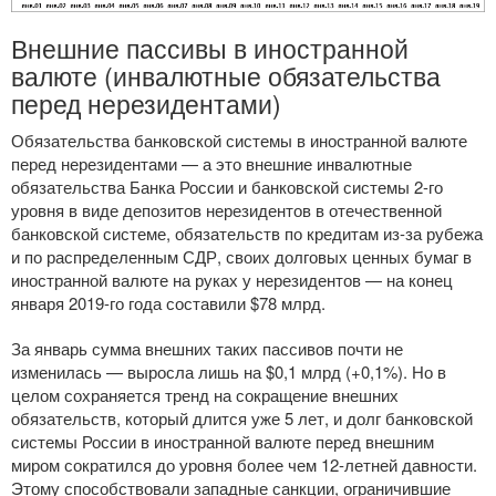
Внешние пассивы в иностранной
валюте (инвалютные обязательства
перед нерезидентами)
Обязательства банковской системы в иностранной валюте
перед нерезидентами — а это внешние инвалютные
обязательства Банка России и банковской системы
2-го
уровня в виде депозитов нерезидентов в отечественной
банковской системе, обязательств по кредитам
из-за
рубежа
и по распределенным СДР, своих долговых ценных бумаг в
иностранной валюте на руках у нерезидентов — на конец
января
2019-го
года составили $78 млрд.
За январь сумма внешних таких пассивов почти не
изменилась — выросла лишь на $0,1 млрд (+0,1%). Но в
целом сохраняется тренд на сокращение внешних
обязательств, который длится уже 5 лет, и долг банковской
системы России в иностранной валюте перед внешним
миром сократился до уровня более чем
12-летней
давности.
Этому способствовали западные санкции, ограничившие