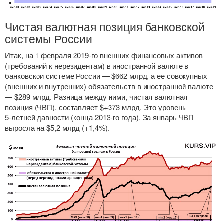
Чистая валютная позиция банковской
системы России
Итак, на 1 февраля
2019-го
внешних финансовых активов
(требований к нерезидентам) в иностранной валюте в
банковской системе России — $662 млрд, а ее совокупных
(внешних и внутренних) обязательств в иностранной валюте
— $289 млрд. Разница между ними, чистая валютная
позиция (ЧВП), составляет $+373 млрд. Это уровень
5-летней
давности (конца
2013-го
года). За январь ЧВП
выросла на $5,2 млрд (+1,4%).