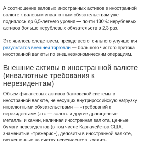
А соотношение валовых иностранных активов в иностранной
валюте к валовым инвалютным обязательствам уже
поднялось до 6,
5-летнего
уровня — почти 130%: нерублевых
активов больше нерублевых обязательств в 2,3 раз.
Это явилось следствием, прежде всего, сильного улучшения
результатов внешней торговли
— большого чистого притока
иностранной валюты по внешнеэкономическим операциям.
Внешние активы в иностранной валюте
(инвалютные требования к
нерезидентам)
Объем финансовых активов банковской системы в
иностранной валюте, не несущих внутрироссийскую нагрузку
инвалютными обязательствами — «требований к
нерезидентам» (это — золото и другие драгоценные
металлы и камни, наличная иностранная валюта, ценные
бумаги нерезидентов (в том числе Казначейства США,
знаменитые «трежерис»), депозиты в иностранной валюте,
размещенные на счетах нерезидентов, кредиты