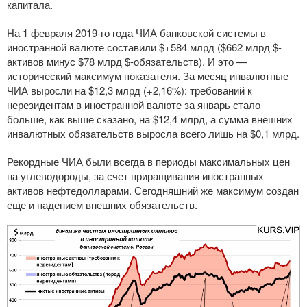
капитала.
На 1 февраля
2019-го
года ЧИА банковской системы в
иностранной валюте составили $+584 млрд ($662 млрд $-
активов минус $78 млрд $-обязательств). И это —
исторический максимум показателя. За месяц инвалютные
ЧИА выросли на $12,3 млрд (+2,16%): требований к
нерезидентам в иностранной валюте за январь стало
больше, как выше сказано, на $12,4 млрд, а сумма внешних
инвалютных обязательств выросла всего лишь на $0,1 млрд.
Рекордные ЧИА были всегда в периоды максимальных цен
на углеводороды, за счет приращивания иностранных
активов нефтедолларами. Сегодняшний же максимум создан
еще и падением внешних обязательств.