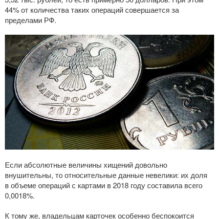
44% от количества таких операций совершается за
пределами РФ.
Если абсолютные величины хищений довольно
внушительны, то относительные данные невелики: их доля
в объеме операций с картами в 2018 году составила всего
0,0018%.
К тому же, владельцам карточек особенно беспокоится