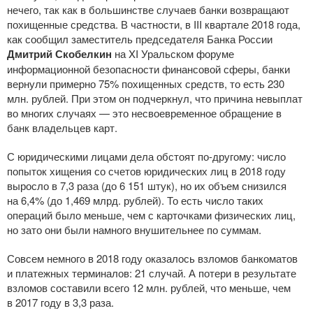
нечего, так как в большинстве случаев банки возвращают
похищенные средства. В частности, в III квартале 2018 года,
как сообщил заместитель председателя Банка России
Дмитрий Скобелкин
на XI Уральском форуме
информационной безопасности финансовой сферы, банки
вернули примерно 75% похищенных средств, то есть 230
млн. рублей. При этом он подчеркнул, что причина невыплат
во многих случаях — это несвоевременное обращение в
банк владельцев карт.
С юридическими лицами дела обстоят
по-другому
: число
попыток хищения со счетов юридических лиц в 2018 году
выросло в 7,3 раза (до 6 151 штук), но их объем снизился
на 6,4% (до 1,469 млрд. рублей). То есть число таких
операций было меньше, чем с карточками физических лиц,
но зато они были намного внушительнее по суммам.
Совсем немного в 2018 году оказалось взломов банкоматов
и платежных терминалов: 21 случай. А потери в результате
взломов составили всего 12 млн. рублей, что меньше, чем
в 2017 году в 3,3 раза.