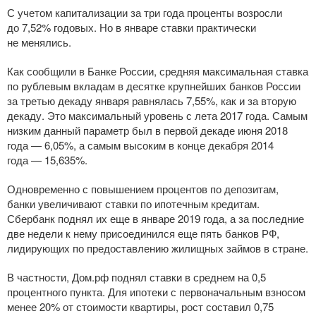
С учетом капитализации за три года проценты возросли
до 7,52% годовых. Но в январе ставки практически
не менялись.
Как сообщили в Банке России, средняя максимальная ставка
по рублевым вкладам в десятке крупнейших банков России
за третью декаду января равнялась 7,55%, как и за вторую
декаду. Это максимальный уровень с лета 2017 года. Самым
низким данный параметр был в первой декаде июня 2018
года — 6,05%, а самым высоким в конце декабря 2014
года — 15,635%.
Одновременно с повышением процентов по депозитам,
банки увеличивают ставки по ипотечным кредитам.
Сбербанк поднял их еще в январе 2019 года, а за последние
две недели к нему присоединился еще пять банков РФ,
лидирующих по предоставлению жилищных займов в стране.
В частности, Дом.рф поднял ставки в среднем на 0,5
процентного пункта. Для ипотеки с первоначальным взносом
менее 20% от стоимости квартиры, рост составил 0,75