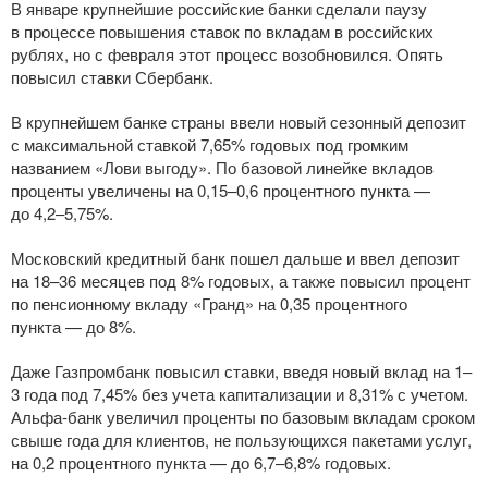
В январе крупнейшие российские банки сделали паузу
в процессе повышения ставок по вкладам в российских
рублях, но с февраля этот процесс возобновился. Опять
повысил ставки Сбербанк.
В крупнейшем банке страны ввели новый сезонный депозит
с максимальной ставкой 7,65% годовых под громким
названием «Лови выгоду». По базовой линейке вкладов
проценты увеличены на 0,15–0,6 процентного пункта —
до 4,2–5,75%.
Московский кредитный банк пошел дальше и ввел депозит
на 18–36 месяцев под 8% годовых, а также повысил процент
по пенсионному вкладу «Гранд» на 0,35 процентного
пункта — до 8%.
Даже Газпромбанк повысил ставки, введя новый вклад на 1–
3 года под 7,45% без учета капитализации и 8,31% с учетом.
Альфа-банк
увеличил проценты по базовым вкладам сроком
свыше года для клиентов, не пользующихся пакетами услуг,
на 0,2 процентного пункта — до 6,7–6,8% годовых.