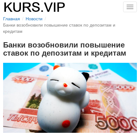
Togg
navig
Главная
Новости
Банки возобновили повышение ставок по депозитам и
кредитам
Банки возобновили повышение
ставок по депозитам и кредитам