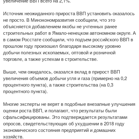
увеличение ВВП всего на 2,1%.
Источник неожиданного прироста ВВП установить оказалось
не просто. В Минэкономразвития сообщили, что это
объясняется добавлением якобы не учтенных ранее
строительных работ в
Ямало-ненецком
автономном округе. А
в самом Росстате сообщили, что подъем российского ВВП в
прошлом году произошел благодаря высокому уровню
добычи полезных ископаемых, оптовой и розничной
торговле, а также успехам в строительстве.
Выше, чем ожидалось, оказался вклад в прирост ВВП
увеличения объемов добычи угля и газа (примерно на 0,2
процентного пункта), а также строительства (на 0,3
процентного пункта).
Многие эксперты не верят в подобные внезапные улучшения
оценки роста ВВП, и полагают, что результаты были
сфальсифицированы. Это подтверждается результатами
опросов, свидетельствующих об ухудшении в 2018 году
экономического состояния предприятий и домашних
хозяйств.