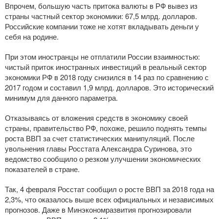
Впрочем, большую часть притока валюты в РФ вывез из
страны частный сектор экономики: 67,5 млрд. долларов.
Российские компании тоже не хотят вкладывать деньги у
себя на родине.
При этом иностранцы не отплатили России взаимностью:
чистый приток иностранных инвестиций в реальный сектор
экономики РФ в 2018 году снизился в 14 раз по сравнению с
2017 годом и составил 1,9 млрд. долларов. Это исторический
минимум для данного параметра.
Отказываясь от вложения средств в экономику своей
страны, правительство РФ, похоже, решило поднять темпы
роста ВВП за счет статистических манипуляций. После
увольнения главы Росстата Александра Суринова, это
ведомство сообщило о резком улучшении экономических
показателей в стране.
Так, 4 февраля Росстат сообщил о росте ВВП за 2018 года на
2,3%, что оказалось выше всех официальных и независимых
прогнозов. Даже в Минэкономразвития прогнозировали