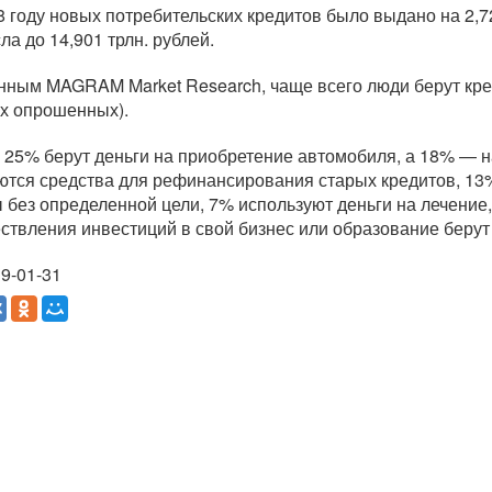
8 году новых потребительских кредитов было выдано на 2,72
ла до 14,901 трлн. рублей.
нным MAGRAM Market Research, чаще всего люди берут кре
ех опрошенных).
 25% берут деньги на приобретение автомобиля, а 18% — на
ются средства для рефинансирования старых кредитов, 13
 без определенной цели, 7% используют деньги на лечение,
ствления инвестиций в свой бизнес или образование берут 
9-01-31