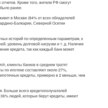
отчетов. Кроме того, жители РФ смогут
к было ранее.
живет в Москве (84% от всех обладателей
ардино-Балкарии
, Северной Осетии
тных историй по определенным параметрам, к
ей, уровень долговой нагрузки
и т. д.
Наличие
ение кредита, так как каждый банк может
ch, клиенты банков в среднем тратят
ты по ипотеке составляют около 27%,
 ипотечные кредиты, примерно в 2 меньше, чем
я. Больше всего кредитополучателей
 36% людей, которые берут кредиты, имеют