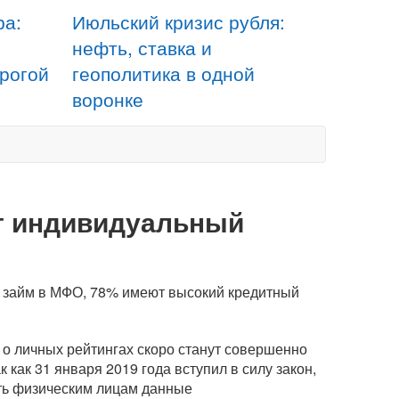
ра:
Июльский кризис рубля:
нефть, ставка и
орогой
геополитика в одной
воронке
ат индивидуальный
ли займ в МФО, 78% имеют высокий кредитный
о личных рейтингах скоро станут совершенно
как 31 января 2019 года вступил в силу закон,
ть физическим лицам данные