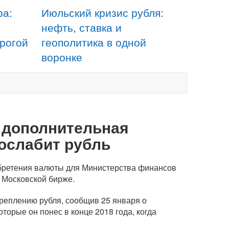
ра:
Июльский кризис рубля:
нефть, ставка и
орогой
геополитика в одной
воронке
: дополнительная
ослабит рубль
бретения валюты для Министерства финансов
а Московской бирже.
креплению рубля, сообщив 25 января о
торые он понес в конце 2018 года, когда