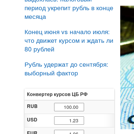
период укрепит рубль в конце
месяца
Конец июня vs начало июля:
что движет курсом и ждать ли
80 рублей
Рубль удержат до сентября:
выборный фактор
Конвертер курсов ЦБ РФ
RUB
USD
EUR