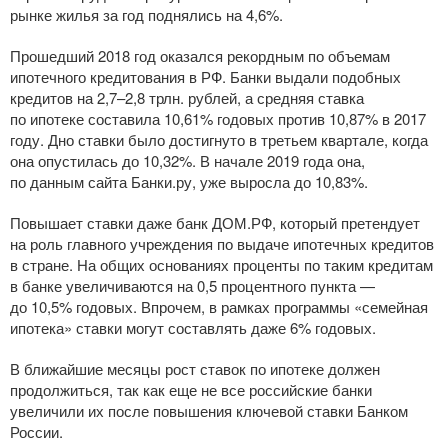
рынке жилья за год поднялись на 4,6%.
Прошедший 2018 год оказался рекордным по объемам
ипотечного кредитования в РФ. Банки выдали подобных
кредитов на 2,7–2,8 трлн. рублей, а средняя ставка
по ипотеке составила 10,61% годовых против 10,87% в 2017
году. Дно ставки было достигнуто в третьем квартале, когда
она опустилась до 10,32%. В начале 2019 года она,
по данным сайта Банки.ру, уже выросла до 10,83%.
Повышает ставки даже банк ДОМ.РФ, который претендует
на роль главного учреждения по выдаче ипотечных кредитов
в стране. На общих основаниях проценты по таким кредитам
в банке увеличиваются на 0,5 процентного пункта —
до 10,5% годовых. Впрочем, в рамках программы «семейная
ипотека» ставки могут составлять даже 6% годовых.
В ближайшие месяцы рост ставок по ипотеке должен
продолжиться, так как еще не все российские банки
увеличили их после повышения ключевой ставки Банком
России.