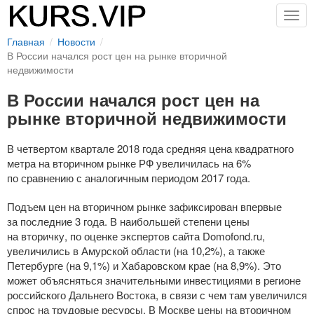
Togg
navig
Главная
Новости
В России начался рост цен на рынке вторичной
недвижимости
В России начался рост цен на
рынке вторичной недвижимости
В четвертом квартале 2018 года средняя цена квадратного
метра на вторичном рынке РФ увеличилась на 6%
по сравнению с аналогичным периодом 2017 года.
Подъем цен на вторичном рынке зафиксирован впервые
за последние 3 года. В наибольшей степени цены
на вторичку, по оценке экспертов сайта Domofond.ru,
увеличились в Амурской области (на 10,2%), а также
Петербурге (на 9,1%) и Хабаровском крае (на 8,9%). Это
может объясняться значительными инвестициями в регионе
российского Дальнего Востока, в связи с чем там увеличился
спрос на трудовые ресурсы. В Москве цены на вторичном