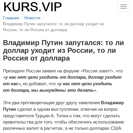
Togg
navig
Главная
Новости
Владимир Путин запутался: то ли доллар уходит из
России, то ли Россия от доллара
Владимир Путин запутался: то ли
доллар уходит из России, то ли
Россия от доллара
Президент России заявил на форуме «Россия зовет!», что
«у нас нет цели уходить от доллара, доллар уходит
от нас»,
но добавил, что
«у нас нет цели уходить
от доллара, мы вынуждены это делать»
.
Эти два противоречащие друг другу заявления
Владимир
Путин
сделал в одном выступлении, отвечая на вопрос
представителя Турции А. Толка о том, что могут сделать
правительства для того, чтобы обеспечить использование
различных валют в расчетах, а не только долларах США.