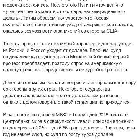
и сделка состоялась. После этого Путин и уточнил, что
«у нас нет цели уходить от доллара, мы вынуждены это
делать». Таким образом, получается, что Россия
осуществляет превентивный уход от американской валюты,
опасаясь возможности ограничений со стороны США.
То есть, процесс носит взаимный характер: и доллар уходит
из России, и Россия уходит от доллара. Впрочем, судя
по динамике курса доллара на Московской бирже, первый
процесс преобладает, поэтому спрос на американскую
валюту превышает предложение и ее курс быстро растет.
Довольно сложным остается вопрос и с интересом к доллару
со стороны других стран. Некоторые государства
действительно избавляются от долларовых резервов,
однако в целом говорить о такой тенденции не приходится.
В частности, по данным МВФ, в I полугодии 2018 года все
центробанки мира в совокупности увеличили свои вложения
в долларах на 4,2% — до 6,55 трлн. долларов. Впрочем, пока
год не закончился, но судя по росту курса доллара