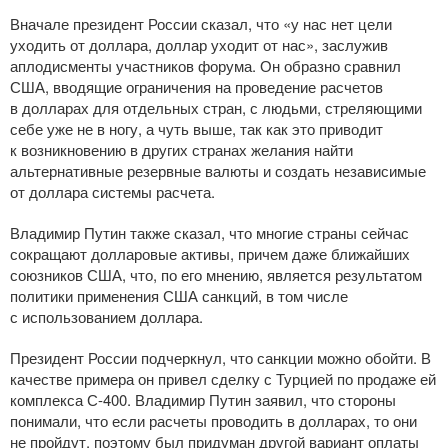
Вначале президент России сказал, что «у нас нет цели
уходить от доллара, доллар уходит от нас», заслужив
аплодисменты участников форума. Он образно сравнил
США, вводящие ограничения на проведение расчетов
в долларах для отдельных стран, с людьми, стреляющими
себе уже не в ногу, а чуть выше, так как это приводит
к возникновению в других странах желания найти
альтернативные резервные валюты и создать независимые
от доллара системы расчета.
Владимир Путин также сказал, что многие страны сейчас
сокращают долларовые активы, причем даже ближайших
союзников США, что, по его мнению, является результатом
политики применения США санкций, в том числе
с использованием доллара.
Президент России подчеркнул, что санкции можно обойти. В
качестве примера он привел сделку с Турцией по продаже ей
комплекса
С-400
. Владимир Путин заявил, что стороны
понимали, что если расчеты проводить в долларах, то они
не пройдут, поэтому был придуман другой вариант оплаты