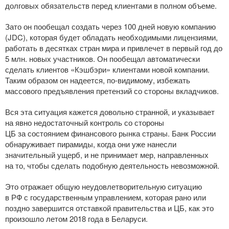
долговых обязательств перед клиентами в полном объеме.
Зато он пообещал создать через 100 дней новую компанию
(JDC), которая будет обладать необходимыми лицензиями,
работать в десятках стран мира и привлечет в первый год до
5 млн. новых участников. Он пообещал автоматически
сделать клиентов «Кэшбэри» клиентами новой компании.
Таким образом он надеется,
по-видимому
, избежать
массового предъявления претензий со стороны вкладчиков.
Вся эта ситуация кажется довольно странной, и указывает
на явно недостаточный контроль со стороны
ЦБ за состоянием финансового рынка страны. Банк России
обнаруживает пирамиды, когда они уже нанесли
значительный ущерб, и не принимает мер, направленных
на то, чтобы сделать подобную деятельность невозможной.
Это отражает общую неудовлетворительную ситуацию
в РФ с государственным управлением, которая рано или
поздно завершится отставкой правительства и ЦБ, как это
произошло летом 2018 года в Беларуси.