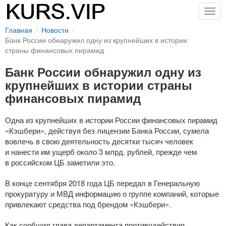
Togg
navig
Главная
Новости
Банк России обнаружил одну из крупнейших в истории
страны финансовых пирамид
Банк России обнаружил одну из
крупнейших в истории страны
финансовых пирамид
Одна из крупнейших в истории России финансовых пирамид
«Кэшбери», действуя без лицензии Банка России, сумела
вовлечь в свою деятельность десятки тысяч человек
и нанести им ущерб около 3 млрд. рублей, прежде чем
в российском ЦБ заметили это.
В конце сентября 2018 года ЦБ передал в Генеральную
прокуратуру и МВД информацию о группе компаний, которые
привлекают средства под брендом «Кэшбери».
Как сообщил глава департамента противодействия