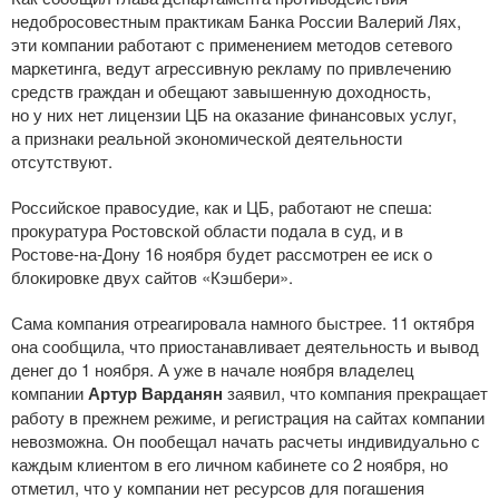
недобросовестным практикам Банка России Валерий Лях,
эти компании работают с применением методов сетевого
маркетинга, ведут агрессивную рекламу по привлечению
средств граждан и обещают завышенную доходность,
но у них нет лицензии ЦБ на оказание финансовых услуг,
а признаки реальной экономической деятельности
отсутствуют.
Российское правосудие, как и ЦБ, работают не спеша:
прокуратура Ростовской области подала в суд, и в
Ростове-на-Дону
16 ноября будет рассмотрен ее иск о
блокировке двух сайтов «Кэшбери».
Сама компания отреагировала намного быстрее. 11 октября
она сообщила, что приостанавливает деятельность и вывод
денег до 1 ноября. А уже в начале ноября владелец
компании
Артур Варданян
заявил, что компания прекращает
работу в прежнем режиме, и регистрация на сайтах компании
невозможна. Он пообещал начать расчеты индивидуально с
каждым клиентом в его личном кабинете со 2 ноября, но
отметил, что у компании нет ресурсов для погашения