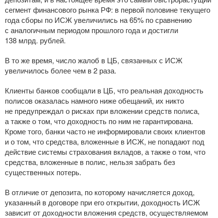
сегмент финансового рынка РФ: в первой половине текущего
года сборы по ИСЖ увеличились на 65% по сравнению
с аналогичным периодом прошлого года и достигли
138 млрд. рублей.
В то же время, число жалоб в ЦБ, связанных с ИСЖ
увеличилось более чем в 2 раза.
Клиенты банков сообщали в ЦБ, что реальная доходность
полисов оказалась намного ниже обещаний, их никто
не предупреждал о рисках при вложении средств полиса,
а также о том, что доходность по ним не гарантирована.
Кроме того, банки часто не информировали своих клиентов
и о том, что средства, вложенные в ИСЖ, не попадают под
действие системы страхования вкладов, а также о том, что
средства, вложенные в полис, нельзя забрать без
существенных потерь.
В отличие от депозита, по которому начисляется доход,
указанный в договоре при его открытии, доходность ИСЖ
зависит от доходности вложения средств, осуществляемом