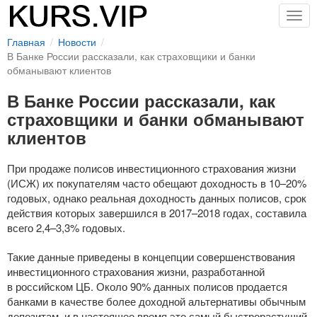
Togg
navig
Главная
Новости
В Банке России рассказали, как страховщики и банки
обманывают клиентов
В Банке России рассказали, как
страховщики и банки обманывают
клиентов
При продаже полисов инвестиционного страхования жизни
(ИСЖ) их покупателям часто обещают доходность в 10–20%
годовых, однако реальная доходность данных полисов, срок
действия которых завершился в 2017–2018 годах, составила
всего 2,4–3,3% годовых.
Такие данные приведены в концепции совершенствования
инвестиционного страхования жизни, разработанной
в российском ЦБ. Около 90% данных полисов продается
банками в качестве более доходной альтернативы обычным
депозитам, и в настоящее время это самый быстрорастущий