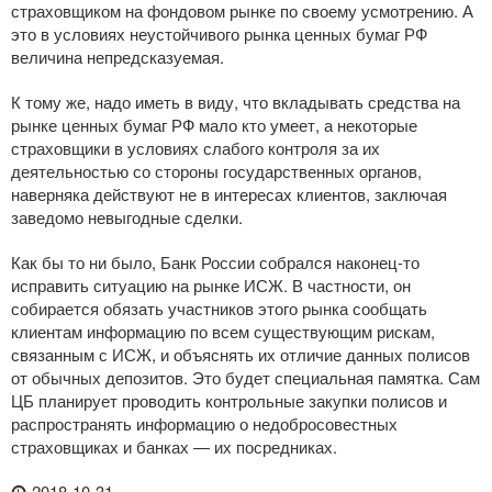
страховщиком на фондовом рынке по своему усмотрению. А
это в условиях неустойчивого рынка ценных бумаг РФ
величина непредсказуемая.
К тому же, надо иметь в виду, что вкладывать средства на
рынке ценных бумаг РФ мало кто умеет, а некоторые
страховщики в условиях слабого контроля за их
деятельностью со стороны государственных органов,
наверняка действуют не в интересах клиентов, заключая
заведомо невыгодные сделки.
Как бы то ни было, Банк России собрался
наконец-то
исправить ситуацию на рынке ИСЖ. В частности, он
собирается обязать участников этого рынка сообщать
клиентам информацию по всем существующим рискам,
связанным с ИСЖ, и объяснять их отличие данных полисов
от обычных депозитов. Это будет специальная памятка. Сам
ЦБ планирует проводить контрольные закупки полисов и
распространять информацию о недобросовестных
страховщиках и банках — их посредниках.
2018-10-31