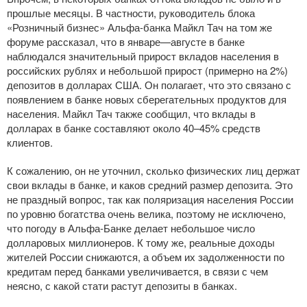
прошлые месяцы. В частности, руководитель блока
«Розничный бизнес»
Альфа-банка
Майкл Тач на том же
форуме рассказал, что в январе—августе в банке
наблюдался значительный прирост вкладов населения в
российских рублях и небольшой прирост (примерно на 2%)
депозитов в долларах США. Он полагает, что это связано с
появлением в банке новых сберегательных продуктов для
населения. Майкл Тач также сообщил, что вклады в
долларах в банке составляют около 40–45% средств
клиентов.
К сожалению, он не уточнил, сколько физических лиц держат
свои вклады в банке, и каков средний размер депозита. Это
не праздный вопрос, так как поляризация населения России
по уровню богатства очень велика, поэтому не исключено,
что погоду в
Альфа-Банке
делает небольшое число
долларовых миллионеров. К тому же, реальные доходы
жителей России снижаются, а объем их задолженности по
кредитам перед банками увеличивается, в связи с чем
неясно, с какой стати растут депозиты в банках.