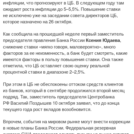
инфляции, что прогнозируют в ЦБ. В следующем году там
ожидают роста инфляции до 5–5,5%. Повышение ставки
не исключено уже на заседании совета директоров ЦБ,
которое назначено на 26 октября.
Как сообщила на прошедшей неделе первый заместитель
председателя правления Банка России
Ксения Юдаева
,
снижение ставки «мягко говоря, маловероятно», много
факторов за ее неизменность, а банк будет смотреть, какие
имеются факторы в пользу повышения ставки. Она также
отметила, что ЦБ оставляет свою оценку реальной
процентной ставки в диапазоне 2–2,5%.
При этом в ЦБ не обеспокоены оттоком средств клиентов
из банков, который в сентябре продолжился второй месяц
подряд. Так, заместитель председателя Центробанка
РФ Василий Поздышев 10 октября заявил, что до конца
текущего года рост вкладов возобновится.
Впрочем, события на мировом рынке могут внести коррекции
в новые планы Банка России. Федеральная резервная
система США продолжает сдувать пузыри на рынке активов,