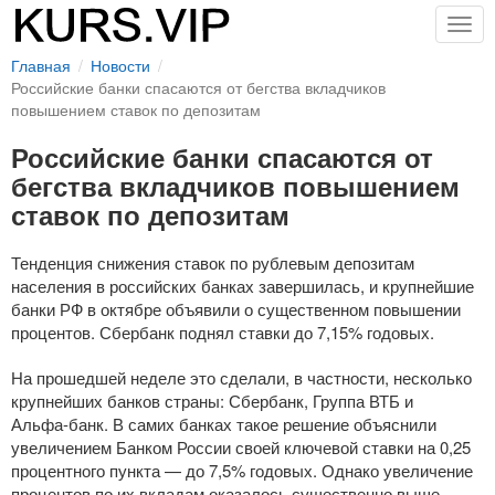
Togg
navig
Главная
Новости
Российские банки спасаются от бегства вкладчиков
повышением ставок по депозитам
Российские банки спасаются от
бегства вкладчиков повышением
ставок по депозитам
Тенденция снижения ставок по рублевым депозитам
населения в российских банках завершилась, и крупнейшие
банки РФ в октябре объявили о существенном повышении
процентов. Сбербанк поднял ставки до 7,15% годовых.
На прошедшей неделе это сделали, в частности, несколько
крупнейших банков страны: Сбербанк, Группа ВТБ и
Альфа-банк
. В самих банках такое решение объяснили
увеличением Банком России своей ключевой ставки на 0,25
процентного пункта — до 7,5% годовых. Однако увеличение
процентов по их вкладам оказалось существенно выше —