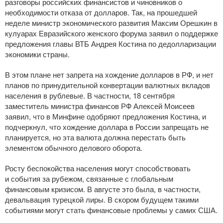
разговоры российских финансистов и чиновников о
необходимости отказа от долларов. Так, на прошедшей
неделе министр экономического развития Максим Орешкин в
кулуарах Евразийского женского форума заявил о поддержке
предложения главы ВТБ Андрея Костина по дедолларизации
экономики страны.
В этом плане нет запрета на хождение долларов в РФ, и нет
планов по принудительной конвертации валютных вкладов
населения в рублевые. В частности, 18 сентября
заместитель министра финансов РФ Алексей Моисеев
заявил, что в Минфине одобряют предложения Костина, и
подчеркнул, что хождение доллара в России запрещать не
планируется, но эта валюта должна перестать быть
элементом обычного делового оборота.
Росту беспокойства населения могут способствовать
и события за рубежом, связанные с глобальным
финансовым кризисом. В августе это была, в частности,
девальвация турецкой лиры. В скором будущем такими
событиями могут стать финансовые проблемы у самих США.