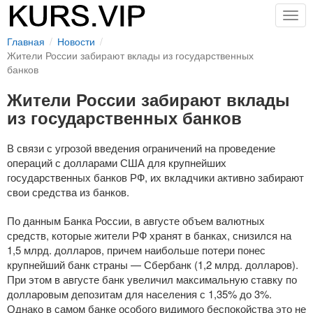
Togg
navig
Главная
Новости
Жители России забирают вклады из государственных
банков
Жители России забирают вклады
из государственных банков
В связи с угрозой введения ограничений на проведение
операций с долларами США для крупнейших
государственных банков РФ, их вкладчики активно забирают
свои средства из банков.
По данным Банка России, в августе объем валютных
средств, которые жители РФ хранят в банках, снизился на
1,5 млрд. долларов, причем наибольше потери понес
крупнейший банк страны — Сбербанк (1,2 млрд. долларов).
При этом в августе банк увеличил максимальную ставку по
долларовым депозитам для населения с 1,35% до 3%.
Однако в самом банке особого видимого беспокойства это не