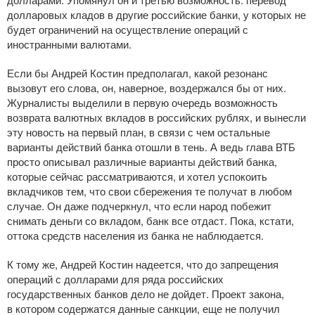
долларовых кладов в другие российские банки, у которых не
будет ограничений на осуществление операций с
иностранными валютами.
Если бы Андрей Костин предполагал, какой резонанс
вызовут его слова, он, наверное, воздержался бы от них.
Журналисты выделили в первую очередь возможность
возврата валютных вкладов в российских рублях, и вынесли
эту новость на первый план, в связи с чем остальные
варианты действий банка отошли в тень. А ведь глава ВТБ
просто описывал различные варианты действий банка,
которые сейчас рассматриваются, и хотел успокоить
вкладчиков тем, что свои сбережения те получат в любом
случае. Он даже подчеркнул, что если народ побежит
снимать деньги со вкладом, банк все отдаст. Пока, кстати,
оттока средств населения из банка не наблюдается.
К тому же, Андрей Костин надеется, что до запрещения
операций с долларами для ряда российских
государственных банков дело не дойдет. Проект закона,
в котором содержатся данные санкции, еще не получил