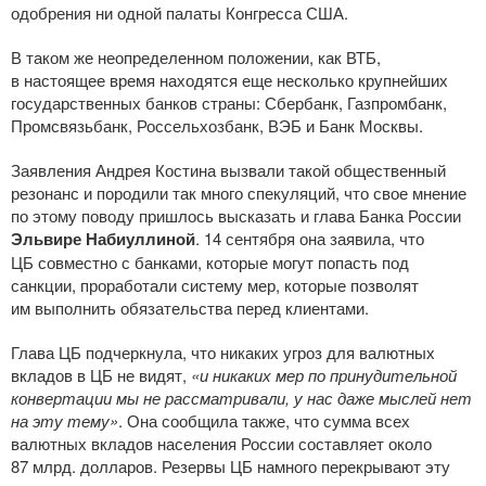
одобрения ни одной палаты Конгресса США.
В таком же неопределенном положении, как ВТБ,
в настоящее время находятся еще несколько крупнейших
государственных банков страны: Сбербанк, Газпромбанк,
Промсвязьбанк, Россельхозбанк, ВЭБ и Банк Москвы.
Заявления Андрея Костина вызвали такой общественный
резонанс и породили так много спекуляций, что свое мнение
по этому поводу пришлось высказать и глава Банка России
Эльвире Набиуллиной
. 14 сентября она заявила, что
ЦБ совместно с банками, которые могут попасть под
санкции, проработали систему мер, которые позволят
им выполнить обязательства перед клиентами.
Глава ЦБ подчеркнула, что никаких угроз для валютных
вкладов в ЦБ не видят,
«и никаких мер по принудительной
конвертации мы не рассматривали, у нас даже мыслей нет
на эту тему»
. Она сообщила также, что сумма всех
валютных вкладов населения России составляет около
87 млрд. долларов. Резервы ЦБ намного перекрывают эту