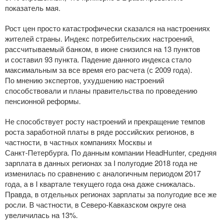
показатель мая.
Рост цен просто катастрофически сказался на настроениях
жителей страны. Индекс потребительских настроений,
рассчитываемый банком, в июне снизился на 13 пунктов
и составил 93 пункта. Падение данного индекса стало
максимальным за все время его расчета (с 2009 года).
По мнению экспертов, ухудшению настроений
способствовали и планы правительства по проведению
пенсионной реформы.
Не способствует росту настроений и прекращение темпов
роста заработной платы в ряде российских регионов, в
частности, в частных компаниях Москвы и
Санкт-Петербурга
. По данным компании HeadHunter, средняя
зарплата в данных регионах за I полугодие 2018 года не
изменилась по сравнению с аналогичным периодом 2017
года, а в I квартале текущего года она даже снижалась.
Правда, в отдельных регионах зарплаты за полугодие все же
росли. В частности, в
Северо-Кавказском
округе она
увеличилась на 13%.