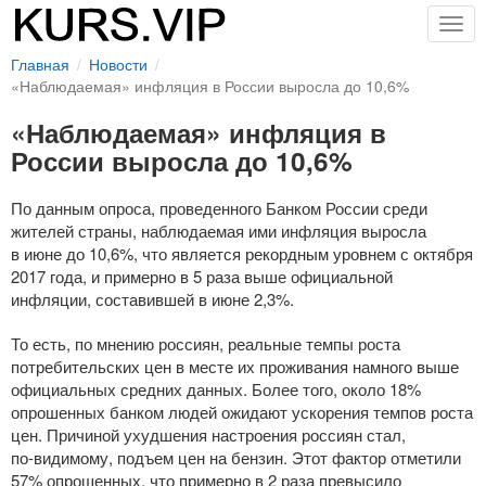
Togg
navig
Главная
Новости
«Наблюдаемая» инфляция в России выросла до 10,6%
«Наблюдаемая» инфляция в
России выросла до 10,6%
По данным опроса, проведенного Банком России среди
жителей страны, наблюдаемая ими инфляция выросла
в июне до 10,6%, что является рекордным уровнем с октября
2017 года, и примерно в 5 раза выше официальной
инфляции, составившей в июне 2,3%.
То есть, по мнению россиян, реальные темпы роста
потребительских цен в месте их проживания намного выше
официальных средних данных. Более того, около 18%
опрошенных банком людей ожидают ускорения темпов роста
цен. Причиной ухудшения настроения россиян стал,
по-видимому
, подъем цен на бензин. Этот фактор отметили
57% опрошенных, что примерно в 2 раза превысило