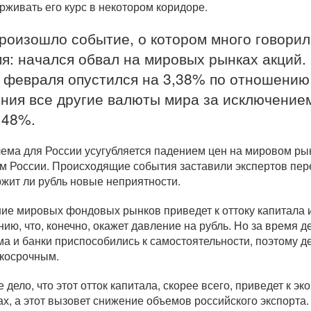
рживать его курс в некотором коридоре.
роизошло событие, о котором много говорил
я: начался обвал на мировых рынках акций. 
 февраля
опустился на 3,38% по отношению 
ния все другие валюты мира за исключением
,48%.
ема для России усугубляется падением цен на мировом рын
м России. Происходящие события заставили экспертов пере
жит ли рубль новые неприятности.
ие мировых фондовых рынков приведет к оттоку капитала 
нию, что, конечно, окажет давление на рубль. Но за время
ма и банки приспособились к самостоятельности, поэтому д
ткосрочным.
е дело, что этот отток капитала, скорее всего, приведет к 
ах, а этот вызовет снижение объемов российского экспорта. 