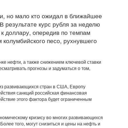
и, но мало кто ожидал в ближайшее
В результате курс рубля за неделю
к доллару, опередив по темпам
 колумбийского песо, рухнувшего
ке нефти, а также снижением ключевой ставки
сматривать прогнозы и задуматься о том,
из развивающихся стран в США, Европу
 действия санкций российская финансовая
ействие этого фактора будет ограниченным
экономическому кризису во многих развивающихся
Более того, могут снизиться и цены на нефть и