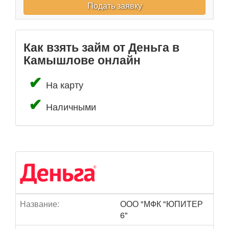
Подать заявку
Как взять займ от Деньга в
Камышлове онлайн
На карту
Наличными
Название:
ООО "МФК "ЮПИТЕР
6"