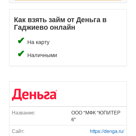
Как взять займ от Деньга в
Гаджиево онлайн
На карту
Наличными
Название:
ООО "МФК "ЮПИТЕР
6"
Сайт:
https://denga.ru/