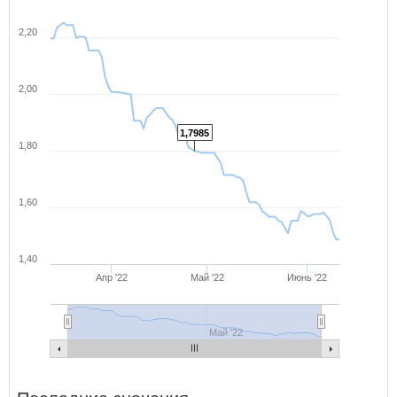
2,20
2,00
1,7985
1,80
1,60
1,40
Апр '22
Май '22
Июнь '22
Май '22