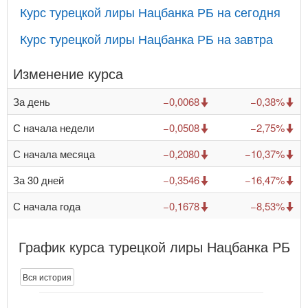
Курс турецкой лиры Нацбанка РБ на сегодня
Курс турецкой лиры Нацбанка РБ на завтра
Изменение курса
За день
−0,0068
−0,38%
С начала недели
−0,0508
−2,75%
С начала месяца
−0,2080
−10,37%
За 30 дней
−0,3546
−16,47%
С начала года
−0,1678
−8,53%
График курса турецкой лиры Нацбанка РБ
Вся история