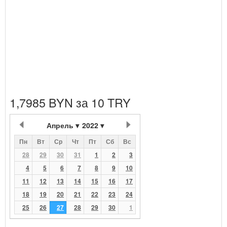
1,7985 BYN за 10 TRY
Апрель
2022
Пн
Вт
Ср
Чт
Пт
Сб
Вс
28
29
30
31
1
2
3
4
5
6
7
8
9
10
11
12
13
14
15
16
17
18
19
20
21
22
23
24
25
26
27
28
29
30
1