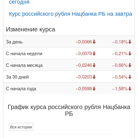
сегодня
Курс российского рубля Нацбанка РБ на завтра
Изменение курса
За день
−0,0066
−0,18%
С начала недели
−0,0078
−0,21%
С начала месяца
−0,0246
−0,66%
За 30 дней
−0,0203
−0,54%
С начала года
−0,0598
−1,58%
График курса российского рубля Нацбанка
РБ
Вся история