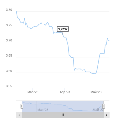
3,80
3,75
3,7237
3,70
3,65
3,60
3,55
Мар '23
Апр '23
Май '23
Мар '23
Май '23