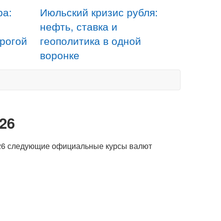
ра:
Июльский кризис рубля:
нефть, ставка и
орогой
геополитика в одной
воронке
26
026 следующие официальные курсы валют