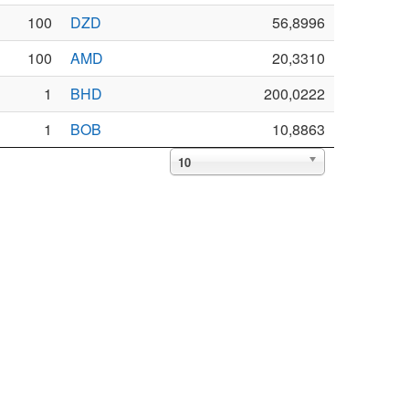
100
DZD
56,8996
100
AMD
20,3310
1
BHD
200,0222
1
BOB
10,8863
10