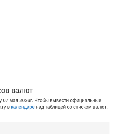
сов валют
у 07 мая 2026г. Чтобы вывести официальные
ату в
календаре
над таблицей со списком валют.