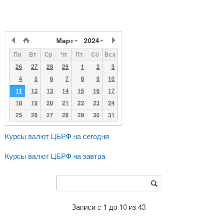
Март
2024
Пн
Вт
Ср
Чт
Пт
Сб
Вск
26
27
28
29
1
2
3
4
5
6
7
8
9
10
11
12
13
14
15
16
17
18
19
20
21
22
23
24
25
26
27
28
29
30
31
Курсы валют ЦБРФ на сегодня
Курсы валют ЦБРФ на завтра
Записи с 1 до 10 из 43