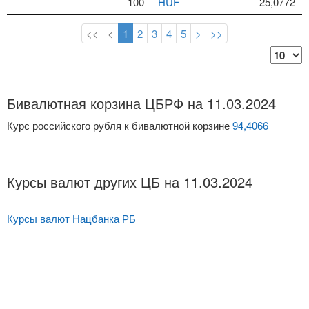
100
HUF
25,0772
<<
<
1
2
3
4
5
>
>>
Бивалютная корзина ЦБРФ на 11.03.2024
Курс российского рубля к бивалютной корзине
94,4066
Курсы валют других ЦБ на 11.03.2024
Курсы валют Нацбанка РБ