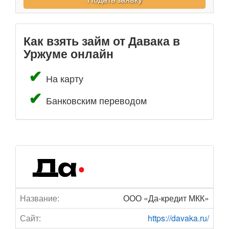
Как взять займ от Давака в
Уржуме онлайн
На карту
Банковским переводом
Название:
ООО «Да-кредит МКК»
Сайт:
https://davaka.ru/