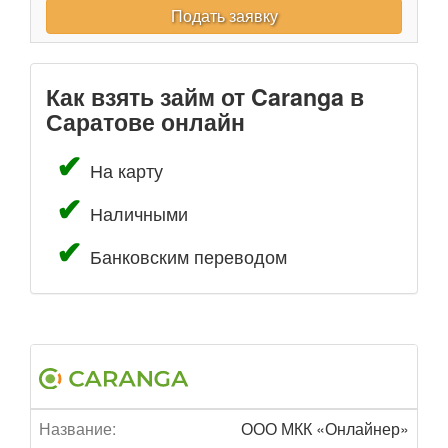
Подать заявку
Как взять займ от Caranga в
Саратове онлайн
На карту
Наличными
Банковским переводом
Название:
ООО МКК «Онлайнер»