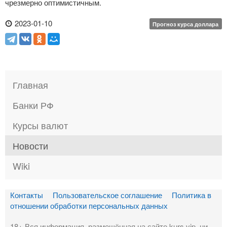
чрезмерно оптимистичным.
2023-01-10
Прогноз курса доллара
Главная
Банки РФ
Курсы валют
Новости
Wiki
Контакты
Пользовательское соглашение
Политика в
отношении обработки персональных данных
18+ Вся информация, размещённая на сайте kurs.vip, ни