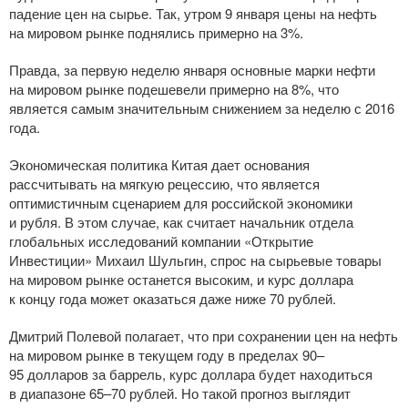
падение цен на сырье. Так, утром 9 января цены на нефть
на мировом рынке поднялись примерно на 3%.
Правда, за первую неделю января основные марки нефти
на мировом рынке подешевели примерно на 8%, что
является самым значительным снижением за неделю с 2016
года.
Экономическая политика Китая дает основания
рассчитывать на мягкую рецессию, что является
оптимистичным сценарием для российской экономики
и рубля. В этом случае, как считает начальник отдела
глобальных исследований компании «Открытие
Инвестиции» Михаил Шульгин, спрос на сырьевые товары
на мировом рынке останется высоким, и курс доллара
к концу года может оказаться даже ниже 70 рублей.
Дмитрий Полевой полагает, что при сохранении цен на нефть
на мировом рынке в текущем году в пределах 90–
95 долларов за баррель, курс доллара будет находиться
в диапазоне 65–70 рублей. Но такой прогноз выглядит