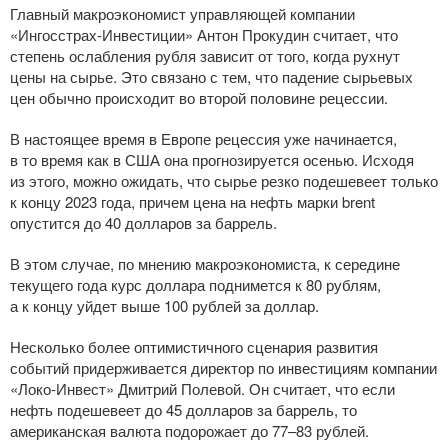
Главный макроэкономист управляющей компании
«Ингосстрах-Инвестиции»
Антон Прокудин считает, что
степень ослабления рубля зависит от того, когда рухнут
цены на сырье. Это связано с тем, что падение сырьевых
цен обычно происходит во второй половине рецессии.
В настоящее время в Европе рецессия уже начинается,
в то время как в США она прогнозируется осенью. Исходя
из этого, можно ожидать, что сырье резко подешевеет только
к концу 2023 года, причем цена на нефть марки brent
опустится до 40 долларов за баррель.
В этом случае, по мнению макроэкономиста, к середине
текущего года курс доллара поднимется к 80 рублям,
а к концу уйдет выше 100 рублей за доллар.
Несколько более оптимистичного сценария развития
событий придерживается директор по инвестициям компании
«Локо-Инвест»
Дмитрий Полевой. Он считает, что если
нефть подешевеет до 45 долларов за баррель, то
американская валюта подорожает до 77–83 рублей.