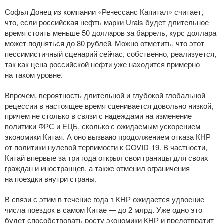
Софья Донец из компании «Ренессанс Капитал» считает,
что, если российская нефть марки Urals будет длительное
время стоить меньше 50 долларов за баррель, курс доллара
может подняться до 80 рублей. Можно отметить, что этот
пессимистичный сценарий сейчас, собственно, реализуется,
так как цена российской нефти уже находится примерно
на таком уровне.
Впрочем, вероятность длительной и глубокой глобальной
рецессии в настоящее время оценивается довольно низкой,
причем не столько в связи с надеждами на изменение
политики ФРС и ЕЦБ, сколько с ожидаемым ускорением
экономики Китая. А оно вызвано продолжением отказа КНР
от политики нулевой терпимости к
COVID-19
. В частности,
Китай впервые за три года открыл свои границы для своих
граждан и иностранцев, а также отменил ограничения
на поездки внутри страны.
В связи с этим в течение года в КНР ожидается удвоение
числа поездок в самом Китае — до 2 млрд. Уже одно это
будет способствовать росту экономики КНР и предотвратит