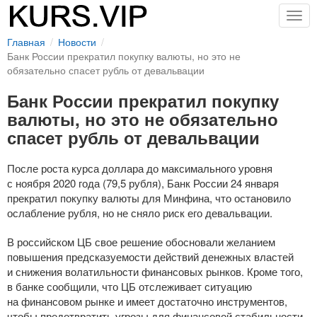
Togg
navig
Главная
Новости
Банк России прекратил покупку валюты, но это не
обязательно спасет рубль от девальвации
Банк России прекратил покупку
валюты, но это не обязательно
спасет рубль от девальвации
После роста курса доллара до максимального уровня
с ноября 2020 года (79,5 рубля), Банк России 24 января
прекратил покупку валюты для Минфина, что остановило
ослабление рубля, но не сняло риск его девальвации.
В российском ЦБ свое решение обосновали желанием
повышения предсказуемости действий денежных властей
и снижения волатильности финансовых рынков. Кроме того,
в банке сообщили, что ЦБ отслеживает ситуацию
на финансовом рынке и имеет достаточно инструментов,
чтобы предотвратить угрозы для финансовой стабильности,