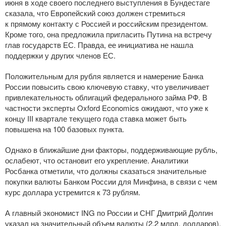
июня в ходе своего последнего выступления в Бундестаге
сказала, что Европейский союз должен стремиться
к прямому контакту с Россией и российским президентом.
Кроме того, она предложила пригласить Путина на встречу
глав государств ЕС. Правда, ее инициатива не нашла
поддержки у других членов ЕС.
Положительным для рубля является и намерение Банка
России повысить свою ключевую ставку, что увеличивает
привлекательность облигаций федерального займа РФ. В
частности эксперты Oxford Economics ожидают, что уже к
концу III квартале текущего года ставка может быть
повышена на 100 базовых пункта.
Однако в ближайшие дни факторы, поддерживающие рубль,
ослабеют, что остановит его укрепление. Аналитики
Росбанка отметили, что должны сказаться значительные
покупки валюты Банком России для Минфина, в связи с чем
курс доллара устремится к 73 рублям.
А главный экономист ING по России и СНГ Дмитрий Долгин
указал на значительный объем валюты (2,2 млрд. долларов),