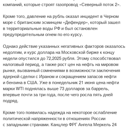
компаний, которые строят газопровод «Северный поток 2».
Кроме того, давление на рубль оказал инцидент в Черном
море с британским эсминцем «Дефендер», который зашел
в территориальные воды РФ и был остановлен
предупредительным огнем по его курсу.
Однако действие указанных негативных факторов оказалось
недолгим, и курс доллара на Московской бирже к концу
недели опустился до 72,2025 рубля. Этому способствовал
налоговый период, а также рост цен на нефть на мировом
рынке, вызванный сомнениями в возможности заключения
ядерной сделки с Ираном и сокращением запасов нефти
и бензина в США. Уже в понедельник 21 июня цена нефти
марки WTI поднялась выше 73 долларов за баррель,
впервые почти за три года, после чего росла пять дней
подряд.
Кроме того появилась надежда на некоторое ослабление
политической напряженности в отношениях России
с западными странами. Канцлер ФРГ Ангела Меркель 24