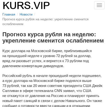
Togg
navig
Главная
Новости
Прогноз курса рубля на неделю: укрепление сменится
ослаблением
Прогноз курса рубля на неделю:
укрепление сменится ослаблением
Курс доллара на Московской бирже, приблизившийся
на прошедшей неделе к уровню 72 рублей за доллар,
вряд ли разовьет успех, и вернется к 73 рублям под
давлением конвертации дивидендов.
Российский рубль в начале прошедшей недели подешевел,
а курс доллара на Московской бирже поднялся выше
73 рублей, так как 20 июня советник президента США Джейк
Салливан в эфире телеканала CNN заявил, что США
не откажутся от давления на Россию и планируют принять
новый пакет санкций в связи с делом Навального. Он также
сообщил о готовности ввести санкции и в отношении