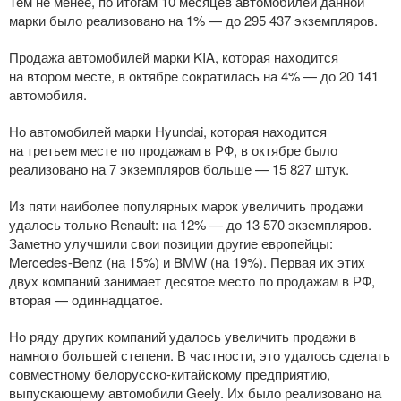
Тем не менее, по итогам 10 месяцев автомобилей данной
марки было реализовано на 1% — до 295 437 экземпляров.
Продажа автомобилей марки KIA, которая находится
на втором месте, в октябре сократилась на 4% — до 20 141
автомобиля.
Но автомобилей марки Hyundai, которая находится
на третьем месте по продажам в РФ, в октябре было
реализовано на 7 экземпляров больше — 15 827 штук.
Из пяти наиболее популярных марок увеличить продажи
удалось только Renault: на 12% — до 13 570 экземпляров.
Заметно улучшили свои позиции другие европейцы:
Mercedes-Benz
(на 15%) и BMW (на 19%). Первая их этих
двух компаний занимает десятое место по продажам в РФ,
вторая — одиннадцатое.
Но ряду других компаний удалось увеличить продажи в
намного большей степени. В частности, это удалось сделать
совместному
белорусско-китайскому
предприятию,
выпускающему автомобили Geely. Их было реализовано на