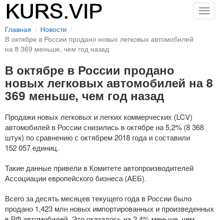
Togg
navig
Главная
Новости
В октябре в России продано новых легковых автомобилей
на 8 369 меньше, чем год назад
В октябре в России продано
новых легковых автомобилей на 8
369 меньше, чем год назад
Продажи новых легковых и легких коммерческих (LCV)
автомобилей в России снизились в октябре на 5,2% (8 368
штук) по сравнению с октябрем 2018 года и составили
152 057 единиц.
Такие данные привели в Комитете автопроизводителей
Ассоциации европейского бизнеса (АЕБ).
Всего за десять месяцев текущего года в России было
продано 1,423 млн новых импортированных и произведенных
в РФ автомобилей. Это оказалось на 2,4% меньше, чем