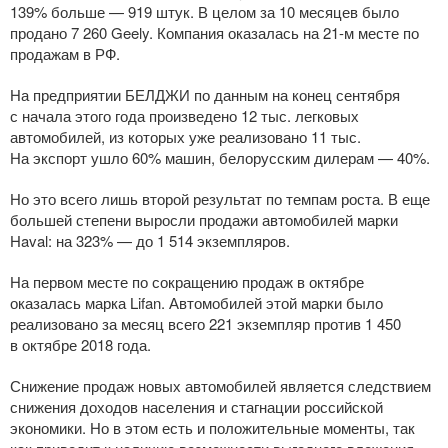
139% больше — 919 штук. В целом за 10 месяцев было
продано 7 260 Geely. Компания оказалась на
21-м
месте по
продажам в РФ.
На предприятии БЕЛДЖИ по данным на конец сентября
с начала этого года произведено 12 тыс. легковых
автомобилей, из которых уже реализовано 11 тыс.
На экспорт ушло 60% машин, белорусским дилерам — 40%.
Но это всего лишь второй результат по темпам роста. В еще
большей степени выросли продажи автомобилей марки
Haval: на 323% — до 1 514 экземпляров.
На первом месте по сокращению продаж в октябре
оказалась марка Lifan. Автомобилей этой марки было
реализовано за месяц всего 221 экземпляр против 1 450
в октябре 2018 года.
Снижение продаж новых автомобилей является следствием
снижения доходов населения и стагнации российской
экономики. Но в этом есть и положительные моменты, так