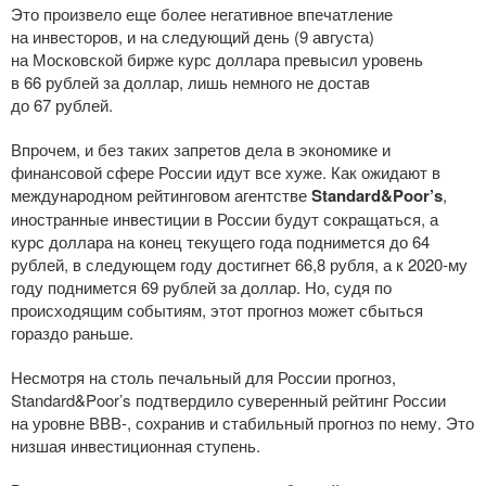
Это произвело еще более негативное впечатление
на инвесторов, и на следующий день (9 августа)
на Московской бирже курс доллара превысил уровень
в 66 рублей за доллар, лишь немного не достав
до 67 рублей.
Впрочем, и без таких запретов дела в экономике и
финансовой сфере России идут все хуже. Как ожидают в
международном рейтинговом агентстве
Standard&Poor’s
,
иностранные инвестиции в России будут сокращаться, а
курс доллара на конец текущего года поднимется до 64
рублей, в следующем году достигнет 66,8 рубля, а к
2020-му
году поднимется 69 рублей за доллар. Но, судя по
происходящим событиям, этот прогноз может сбыться
гораздо раньше.
Несмотря на столь печальный для России прогноз,
Standard&Poor’s подтвердило суверенный рейтинг России
на уровне ВВВ-, сохранив и стабильный прогноз по нему. Это
низшая инвестиционная ступень.