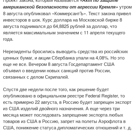
«Акт по защите
американской безопасности от агрессии Кремля»
утром
8 августа опубликовал «КоммерсантЪ». Текст закона привел
инвесторов в шок. Курс доллара на Московской бирже 8
августа поднимался до 64,8825 рублей за доллар, что
является максимальным значением с 11 апреля текущего
года.
Нерезиденты бросились выводить средства из российских
ценных бумаг, и акции Сбербанка упали на 4,08%. Но это
еще не все. Вечером 8 августа Госдепартамент США
объявил о введении новых санкций против России,
связанных с делом Скрипалей.
Спустя две недели после того, как решение будет
опубликовано в официальном реестре Federal Register, то
есть примерно 22 августа, в Россию будет запрещен экспорт
из США изделий двойного назначения. А еще через три
месяца может последовать запрещение экспорта любых
товаров из США в Россию, запрет на полеты Аэрофлота в
США, понижение статуса дипломатических отношений
и т. д.