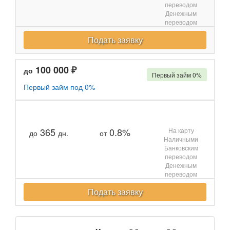
переводом
Денежным
переводом
Подать заявку
100 000 ₽
до
Первый займ 0%
Первый займ под 0%
365
0.8%
На карту
до
дн.
от
Наличными
Банковским
переводом
Денежным
переводом
Подать заявку