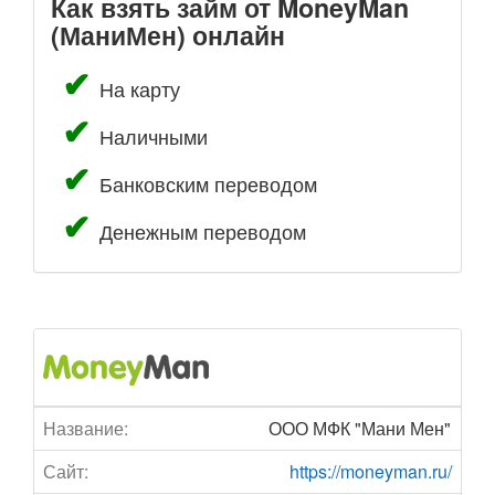
Как взять займ от MoneyMan
(МаниМен) онлайн
На карту
Наличными
Банковским переводом
Денежным переводом
Название:
ООО МФК "Мани Мен"
Сайт:
https://moneyman.ru/