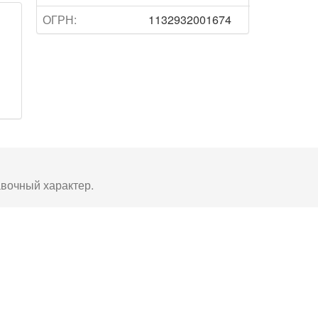
ОГРН:
1132932001674
авочный характер.