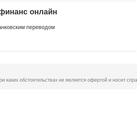
офинанс онлайн
анковским переводом
ри каких обстоятельствах не является офертой и носит спр