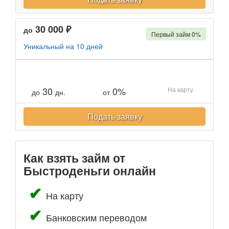
30 000 ₽
до
Первый займ 0%
Уникальный на 10 дней
30
0%
На карту
до
дн.
от
Подать заявку
Как взять займ от
Быстроденьги онлайн
На карту
Банковским переводом