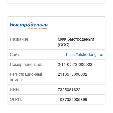
Название:
МФК Быстроденьги
(ООО)
Сайт:
https://bistrodengi.ru/
Номер лицензии:
2-11-05-73-000002
Регистрационный
2110573000002
номер:
ИНН:
7325081622
ОГРН:
1087325005899