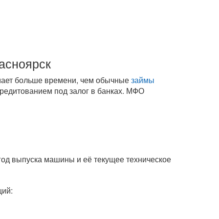
расноярск
имает больше времени, чем обычные
займы
кредитованием под залог в банках. МФО
год выпуска машины и её текущее техническое
щий: