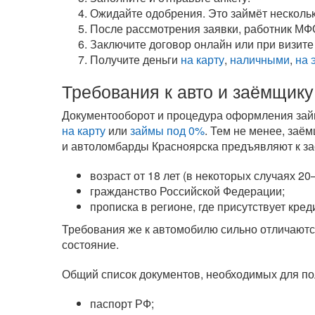
Ожидайте одобрения. Это займёт нескольк
После рассмотрения заявки, работник МФ
Заключите договор онлайн или при визите
Получите деньги
на карту
,
наличными
,
на 
Требования к авто и заёмщику
Документооборот и процедура оформления займ
на карту
или
займы под 0%
. Тем не менее, заё
и автоломбарды Красноярска предъявляют к з
возраст от 18 лет (в некоторых случаях 20–
гражданство Российской Федерации;
прописка в регионе, где присутствует кред
Требования же к автомобилю сильно отличаютс
состояние.
Общий список документов, необходимых для по
паспорт РФ;