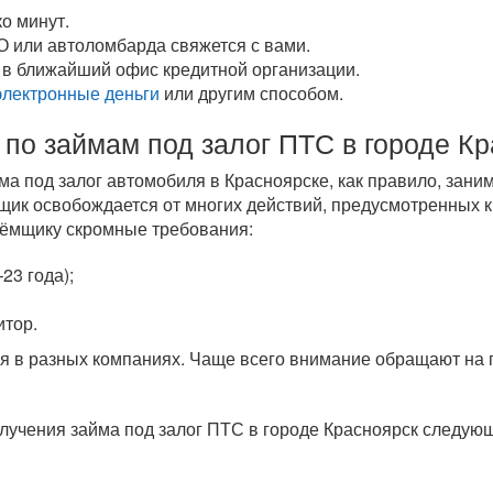
о минут.
О или автоломбарда свяжется с вами.
 в ближайший офис кредитной организации.
электронные деньги
или другим способом.
 по займам под залог ПТС в городе К
а под залог автомобиля в Красноярске, как правило, зан
мщик освобождается от многих действий, предусмотренных 
аёмщику скромные требования:
23 года);
итор.
я в разных компаниях. Чаще всего внимание обращают на 
лучения займа под залог ПТС в городе Красноярск следую