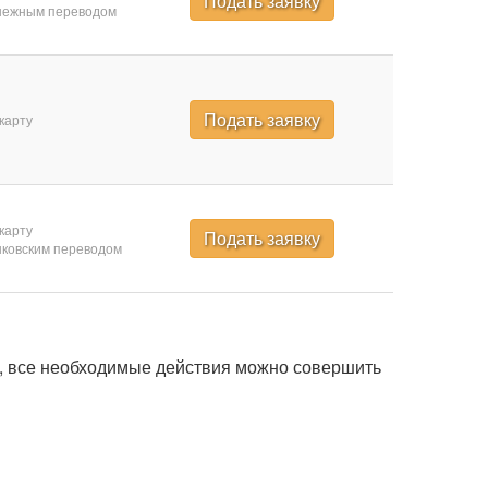
Подать заявку
нежным переводом
Подать заявку
карту
карту
Подать заявку
ковским переводом
й, все необходимые действия можно совершить