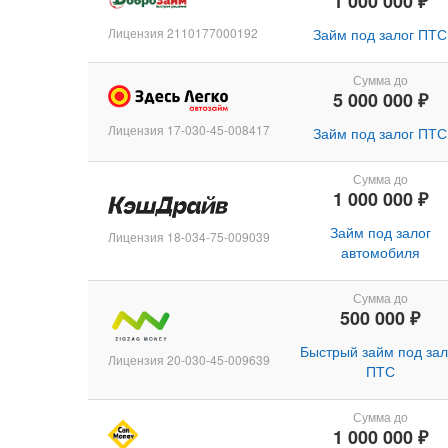
1 000 000 ₽
Лицензия 2110177000192
Займ под залог ПТС
Сумма до
5 000 000 ₽
Лицензия 17-030-45-008417
Займ под залог ПТС
Сумма до
1 000 000 ₽
Займ под залог
Лицензия 18-034-75-009039
автомобиля
Сумма до
500 000 ₽
Быстрый займ под зал
Лицензия 20-030-45-009639
ПТС
Сумма до
1 000 000 ₽