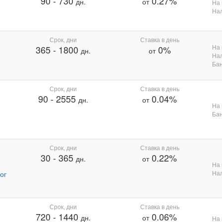
90
-
730
0.27%
дн.
от
На 
На
Срок, дни
Ставка в день
На 
365
-
1800
0%
дн.
от
На
Бан
Срок, дни
Ставка в день
90
-
2555
0.04%
дн.
от
На 
Бан
Срок, дни
Ставка в день
30
-
365
0.22%
дн.
от
На 
На
ог
Срок, дни
Ставка в день
720
-
1440
0.06%
дн.
от
На 