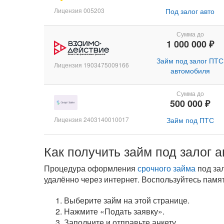
Лицензия 005203
Под залог авто
Сумма до
1 000 000 ₽
Займ под залог ПТС
Лицензия 1903475009166
автомобиля
Сумма до
500 000 ₽
Лицензия 2403140010017
Займ под ПТС
Как получить займ под залог а
Процедура оформления
срочного займа
под за
удалённо через интернет. Воспользуйтесь памят
Выберите займ на этой странице.
Нажмите «Подать заявку».
Заполните и отправьте анкету.