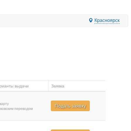
Красноярск
рианты выдачи
Заявка
карту
Подать заявку
ковским переводом