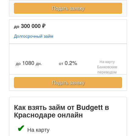
Подать заявку
300 000 ₽
до
Долгосрочный займ
1080
0.2%
На карту
до
дн.
от
Банковским
переводом
Подать заявку
Как взять займ от Budgett в
Краснодаре онлайн
На карту