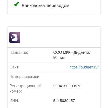
Банковским переводом
Название:
ООО МКК «Диджитал
Мани»
Сайт:
https://budgett.ru/
Номер лицензии:
Регистрационный
2004150009570
номер:
ИНН:
5445030457