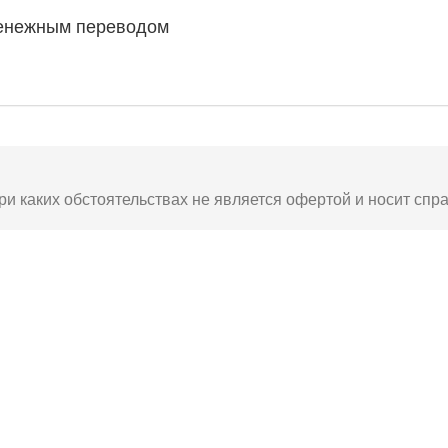
енежным переводом
ри каких обстоятельствах не является офертой и носит спр