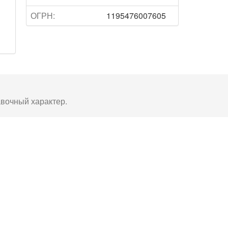
ОГРН:
1195476007605
авочный характер.