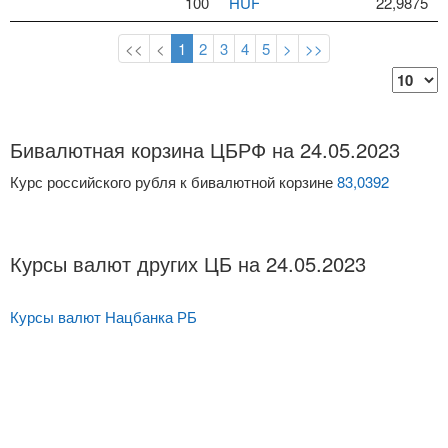
100
HUF
22,9875
<<
<
1
2
3
4
5
>
>>
Бивалютная корзина ЦБРФ на 24.05.2023
Курс российского рубля к бивалютной корзине
83,0392
Курсы валют других ЦБ на 24.05.2023
Курсы валют Нацбанка РБ