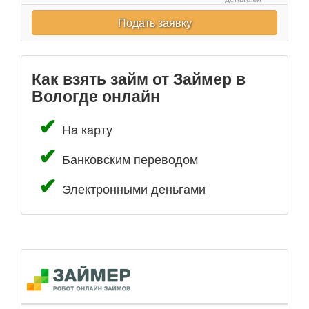
Подать заявку
Как взять займ от Займер в
Вологде онлайн
На карту
Банковским переводом
Электронными деньгами