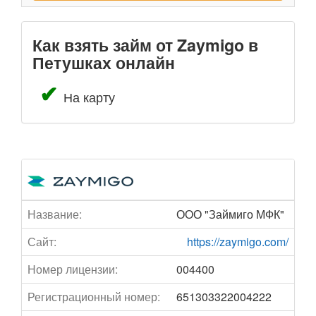
Как взять займ от Zaymigo в
Петушках онлайн
На карту
Название:
ООО "Займиго МФК"
Сайт:
https://zaymigo.com/
Номер лицензии:
004400
Регистрационный номер:
651303322004222